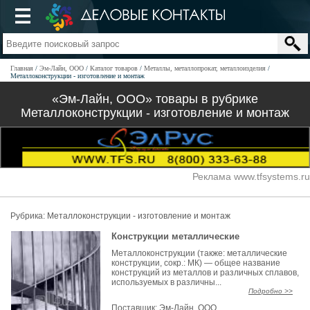
Главная
Эм-Лайн, OOO
Каталог товаров
Металлы, металлопрокат, металлоизделия
Металлоконструкции - изготовление и монтаж
«Эм-Лайн, OOO» товары в рубрике
Металлоконструкции - изготовление и монтаж
Реклама www.tfsystems.ru
Рубрика:
Металлоконструкции - изготовление и монтаж
Конструкции металлические
Металлоконструкции (также: металлические
конструкции, сокр.: МК) — общее название
конструкций из металлов и различных сплавов,
используемых в различны...
Подробно >>
Поставщик:
Эм-Лайн, OOO