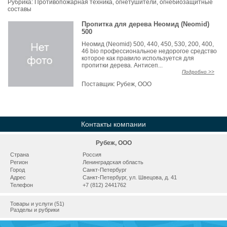
Рубрика:
Противопожарная техника, огнетушители, огнебиозащитные
составы
Пропитка для дерева Неомид (Neomid)
500
Неомид (Neomid) 500, 440, 450, 530, 200, 400,
46 bio профессиональное недорогое средство
которое как правило используется для
пропитки дерева. Антисеп...
Подробно >>
Поставщик:
Рубеж, ООО
Контакты компании
Рубеж, ООО
Страна
Россия
Регион
Ленинградская область
Город
Санкт-Петербург
Адрес
Санкт-Петербург, ул. Швецова, д. 41
Телефон
+7 (812) 2441762
Товары и услуги (51)
Разделы и рубрики