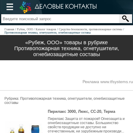
Главная
Рубеж, ООО
Каталог товаров
Средства безопасности, противопожарные системы
Противопожарная техника, огнетушители, огнебиозащитные составы
«Рубеж, ООО» товары в рубрике
Противопожарная техника, огнетушители,
огнебиозащитные составы
Реклама www.tfsystems.ru
Рубрика:
Противопожарная техника, огнетушители, огнебиозащитные
составы
Пирилакс 3000, Люкс, СС-20, Терма
Пирилакс Защита от пожаров!! Огнезащита и
огнебиозащитные составы. Большинство
свойств продукции не доступно ни
отечественным, ни зарубежным производи...