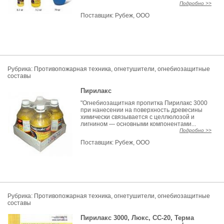
Подробно >>
Поставщик:
Рубеж, ООО
Рубрика:
Противопожарная техника, огнетушители, огнебиозащитные
составы
Пирилакс
"Огнебиозащитная пропитка Пирилакс 3000
при нанесении на поверхность древесины
химически связывается с целлюлозой и
лигнином — основными компонентами...
Подробно >>
Поставщик:
Рубеж, ООО
Рубрика:
Противопожарная техника, огнетушители, огнебиозащитные
составы
Пирилакс 3000, Люкс, СС-20, Терма