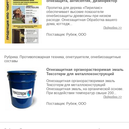
огнезащита, антисептик, дизинфектор
Пропитка для дерева «Пирилакс»
обеспечивает высокие показатели
огнебиозащиты древесины при низком
расходе. Огнезащитная Обработка вашего
дома, коттедж...
Подробно >>
Поставщик:
Рубеж, ООО
Рубрика:
Противопожарная техника, огнетушители, огнебиозащитные
составы
Огнезащитная органорастворимая эмаль
Тексотерм для металлоконструкций
Огнезащитная органорастворимая эмаль
Тексотерм для металлоконструкций
Огнезащитная эмаль, на органической основе.
При воздействии температур свыше 200...
Подробно >>
Поставщик:
Рубеж, ООО