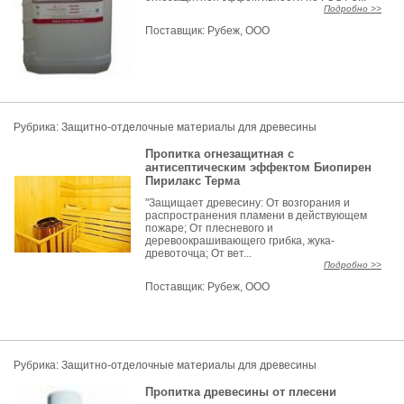
Подробно >>
Поставщик:
Рубеж, ООО
Рубрика:
Защитно-отделочные материалы для древесины
Пропитка огнезащитная с
антисептическим эффектом Биопирен
Пирилакс Терма
"Защищает древесину: От возгорания и
распространения пламени в действующем
пожаре; От плесневого и
деревоокрашивающего грибка, жука-
древоточца; От вет...
Подробно >>
Поставщик:
Рубеж, ООО
Рубрика:
Защитно-отделочные материалы для древесины
Пропитка древесины от плесени