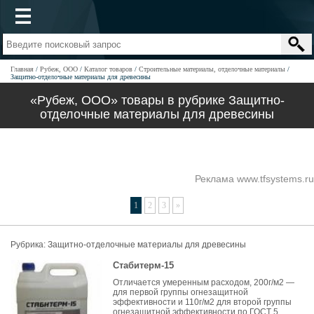
Главная
Рубеж, ООО
Каталог товаров
Строительные материалы, отделочные материалы
Защитно-отделочные материалы для древесины
«Рубеж, ООО» товары в рубрике Защитно-
отделочные материалы для древесины
Реклама www.tfsystems.ru
1
2
3
»
Рубрика:
Защитно-отделочные материалы для древесины
Стабитерм-15
Отличается умеренным расходом, 200г/м2 —
для первой группы огнезащитной
эффективности и 110г/м2 для второй группы
огнезащитной эффективности по ГОСТ 5...