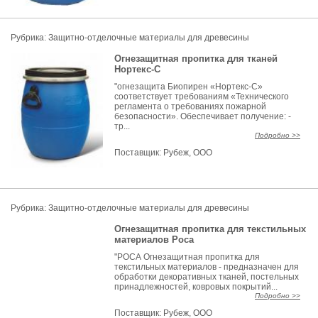
Рубрика:
Защитно-отделочные материалы для древесины
Огнезащитная пропитка для тканей
Нортекс-С
"огнезащита Биопирен «Нортекс-С»
соответствует требованиям «Технического
регламента о требованиях пожарной
безопасности». Обеспечивает получение: -
тр...
Подробно >>
Поставщик:
Рубеж, ООО
Рубрика:
Защитно-отделочные материалы для древесины
Огнезащитная пропитка для текстильных
материалов Роса
"РОСА Огнезащитная пропитка для
текстильных материалов - предназначен для
обработки декоративных тканей, постельных
принадлежностей, ковровых покрытий...
Подробно >>
Поставщик:
Рубеж, ООО