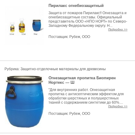
Пирилакс огнебиозащитный
Защита от пожаров Пирилакс!! Огнезащита и
огнебиозащитные составы. Официальный
представитель ООО «НПО НОРТ» по Северо-
Западному Федеральному округу. Н...
Подробно >>
Поставщик:
Рубеж, ООО
Рубрика:
Защитно-отделочные материалы для древесины
Огнезащитная пропитка Биопирен
Нортекс — Ш
"Для внутренних работ. Огнезащитная
пропитка с антисептическим эффектом для
обработки шерстяных и полушерстяных
тканей с содержанием синтетики до 60%....
Подробно >>
Поставщик:
Рубеж, ООО