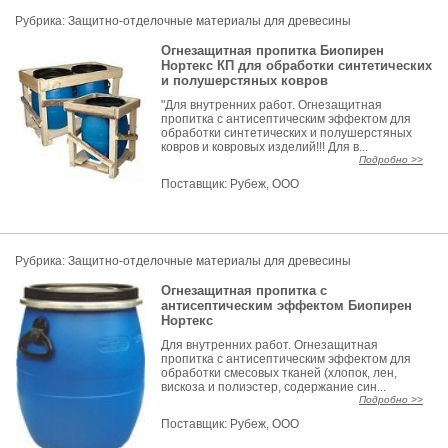
Рубрика:
Защитно-отделочные материалы для древесины
Огнезащитная пропитка Биопирен
Нортекс КП для обработки синтетических
и полушерстяных ковров
"Для внутренних работ. Огнезащитная
пропитка с антисептическим эффектом для
обработки синтетических и полушерстяных
ковров и ковровых изделий!!! Для в...
Подробно >>
Поставщик:
Рубеж, ООО
Рубрика:
Защитно-отделочные материалы для древесины
Огнезащитная пропитка с
антисептическим эффектом Биопирен
Нортекс
Для внутренних работ. Огнезащитная
пропитка с антисептическим эффектом для
обработки смесовых тканей (хлопок, лен,
вискоза и полиэстер, содержание син...
Подробно >>
Поставщик:
Рубеж, ООО