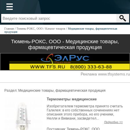
Главная
Тюмень-РОКС, ООО
Каталог товаров
Медицинские товары, фармацевтическая
продукция
Тюмень-РОКС, ООО - Медицинские товары,
фармацевтическая продукция
Реклама www.tfsystems.ru
Раздел:
Медицинские товары, фармацевтическая продукция
Термометры медицинские
Изобретателем термометра принято считать
Галилея: в его собственных сочинениях нет
описания этого прибора, но его ученики,
Нелли и Вивиани, засвидетел...
Подробно >>
Поставщик:
Тюмень-РОКС, ООО