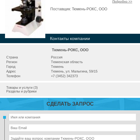
Подробно >>
Поставщик:
Тюмень-РОКС, ООО
Контакты компании
Тюмень-РОКС, ООО
Страна
Россия
Регион
Тюменская область
Город
Тюмень
Адрес
Тюмень, ул. Малыгина, 59/15
Телефон
+7 (3452) 342373
Товары и услуги (3)
Разделы и рубрики
СДЕЛАТЬ ЗАПРОС