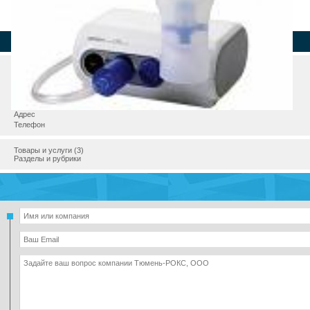
Страна
Регион
Город
Адрес
Телефон
Товары и услуги (3)
Разделы и рубрики