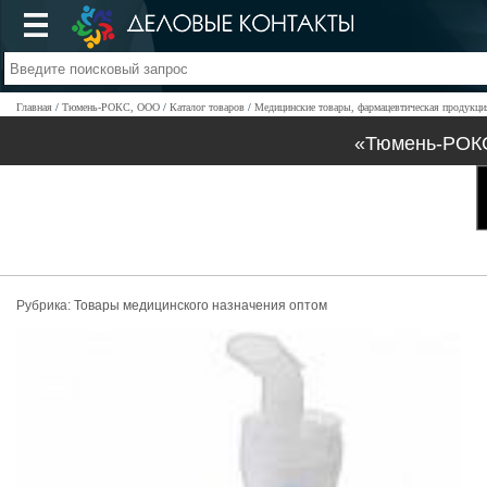
Главная
Тюмень-РОКС, ООО
Каталог товаров
Медицинские товары, фармацевтическая продукци
«Тюмень-РОКС
Рубрика:
Товары медицинского назначения оптом