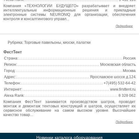
Компания «ТЕХНОЛОГИИ БУДУЩЕГО» разрабатывает и внедряет
интеллектуальные информационные решения и прикладные
электронные системы NEURONIQ для организации, обеспечения
контроля и консалтингового управл...
Подробнее
Рубрика: Торговые павильоны, киоски, палатки
ФестТент
Страна:
Россия
Регион:
Московская область
Город:
Москва
Адрес:
Ярославское шоссе д.124
Телефон:
+7(495) 532-64-42
Интернет:
www.firsttent.ru
Alexa Rank:
8 328 062
Компания ФестТент занимается производством шатров, проводит
монтаж и демонтаж тентовых конструкций и шатров, осуществляет их
сервисное обслуживание на самом высоком уровне. Высочайшее
качество товар...
Подробнее
Новинки каталога оборудования