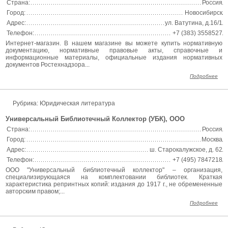
Страна:
Россия
Город:
Новосибирск
Адрес:
ул. Ватутина, д.16/1
Телефон:
+7 (383) 3558527
Интернет-магазин. В нашем магазине вы можете купить нормативную
документацию, нормативные правовые акты, справочные и
информационные материалы, официальные издания нормативных
документов Ростехнадзора...
Подробнее
Рубрика: Юридическая литература
Универсальный Библиотечный Коллектор (УБК), ООО
Страна:
Россия
Город:
Москва
Адрес:
ш. Старокалужское, д. 62
Телефон:
+7 (495) 7847218
ООО "Универсальный библиотечный коллектор" – организация,
специализирующаяся на комплектовании библиотек. Краткая
характеристика репринтных копий: издания до 1917 г., не обремененные
авторским правом;...
Подробнее