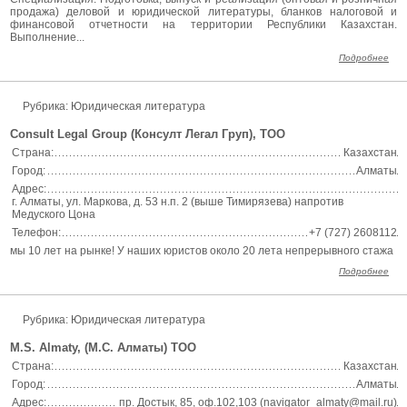
продажа) деловой и юридической литературы, бланков налоговой и
финансовой отчетности на территории Республики Казахстан.
Выполнение...
Подробнее
Рубрика: Юридическая литература
Consult Legal Group (Консулт Легал Груп), ТОО
Страна:
Казахстан
Город:
Алматы
Адрес:
г. Алматы, ул. Маркова, д. 53 н.п. 2 (выше Тимирязева) напротив
Медуского Цона
Телефон:
+7 (727) 2608112
мы 10 лет на рынке! У наших юристов около 20 лета непрерывного стажа
Подробнее
Рубрика: Юридическая литература
M.S. Almaty, (М.С. Алматы) ТОО
Страна:
Казахстан
Город:
Алматы
Адрес:
пр. Достык, 85, оф.102,103 (navigator_almaty@mail.ru)