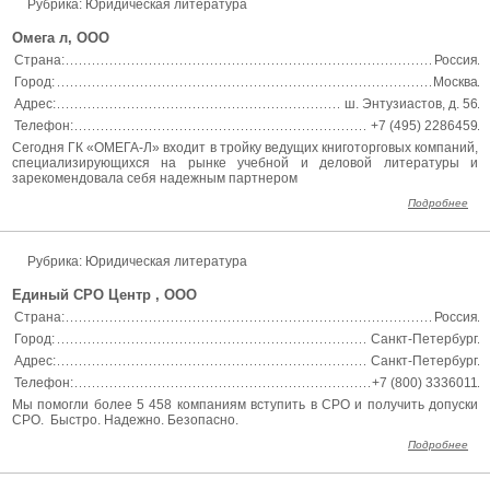
Рубрика: Юридическая литература
Омега л, ООО
Страна:
Россия
Город:
Москва
Адрес:
ш. Энтузиастов, д. 56
Телефон:
+7 (495) 2286459
Сегодня ГК «ОМЕГА-Л» входит в тройку ведущих книготорговых компаний,
специализирующихся на рынке учебной и деловой литературы и
зарекомендовала себя надежным партнером
Подробнее
Рубрика: Юридическая литература
Единый СРО Центр , ООО
Страна:
Россия
Город:
Санкт-Петербург
Адрес:
Санкт-Петербург
Телефон:
+7 (800) 3336011
Мы помогли более 5 458 компаниям вступить в СРО и получить допуски
СРО. Быстро. Надежно. Безопасно.
Подробнее