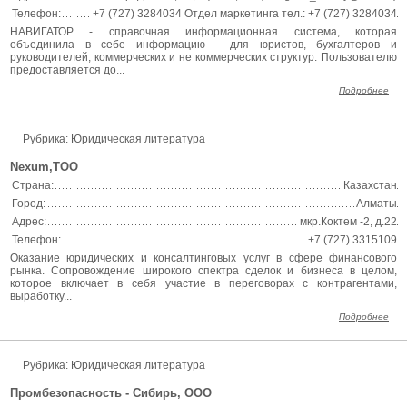
Телефон:
+7 (727) 3284034 Отдел маркетинга тел.: +7 (727) 3284034
НАВИГАТОР - справочная информационная система, которая
объединила в себе информацию - для юристов, бухгалтеров и
руководителей, коммерческих и не коммерческих структур. Пользователю
предоставляется до...
Подробнее
Рубрика: Юридическая литература
Nexum,ТОО
Страна:
Казахстан
Город:
Алматы
Адрес:
мкр.Коктем -2, д.22
Телефон:
+7 (727) 3315109
Оказание юридических и консалтинговых услуг в сфере финансового
рынка. Cопровождение широкого спектра сделок и бизнеса в целом,
которое включает в себя участие в переговорах с контрагентами,
выработку...
Подробнее
Рубрика: Юридическая литература
Промбезопасность - Сибирь, ООО