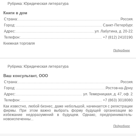
Рубрика: Юридическая литература
Книги в дом
Страна:
Россия
Город:
Санкт-Петербург
Адрес:
ул. Лабутина, д. 20-22
Телефон:
+7 (812) 2410190
Книжная торговля
Подробнее
Рубрика: Юридическая литература
Ваш консультант, ООО
Страна:
Россия
Город:
Ростов-на-Дону
Адрес:
ул. Темерницкая, д. 47, оф. 2
Телефон:
+7 (863) 3018080
Как известно, любой бизнес, даже небольшой, начинается с регистрации
фирмы. При этом важно выбрать форму будущей организации во
избежание недоразумений в будущем. Однако, предприниматель-
новоиспеченны...
Подробнее