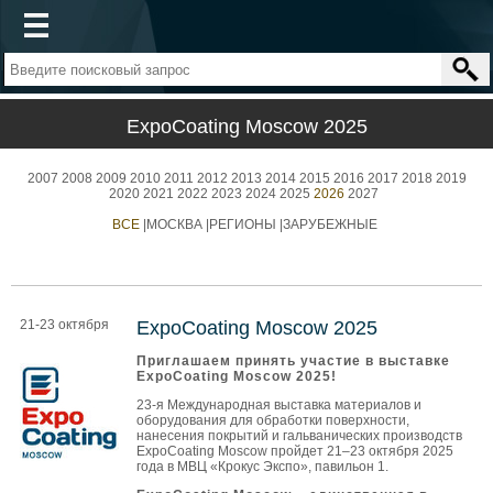
ExpoCoating Moscow 2025
2007
2008
2009
2010
2011
2012
2013
2014
2015
2016
2017
2018
2019
2020
2021
2022
2023
2024
2025
2026
2027
ВСЕ
|
МОСКВА
|
РЕГИОНЫ
|
ЗАРУБЕЖНЫЕ
21-23 октября
ExpoCoating Moscow 2025
Приглашаем принять участие в выставке
ExpoCoating Moscow 2025!
23-я Международная выставка материалов и
оборудования для обработки поверхности,
нанесения покрытий и гальванических производств
ExpoCoating Moscow пройдет 21–23 октября 2025
года в МВЦ «Крокус Экспо», павильон 1.