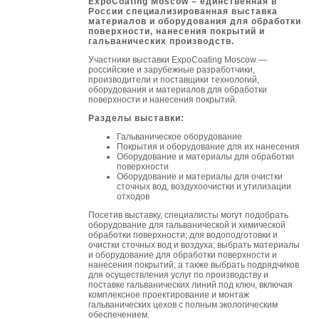
ExpoCoating Moscow – единственная в
России специализированная выставка
материалов и оборудования для обработки
поверхности, нанесения покрытий и
гальванических производств.
Участники выставки ExpoCoating Moscow —
российские и зарубежные разработчики,
производители и поставщики технологий,
оборудования и материалов для обработки
поверхности и нанесения покрытий.
Разделы выставки:
Гальваническое оборудование
Покрытия и оборудование для их нанесения
Оборудование и материалы для обработки
поверхности
Оборудование и материалы для очистки
сточных вод, воздухоочистки и утилизации
отходов
Посетив выставку, специалисты могут подобрать
оборудование для гальванической и химической
обработки поверхности; для водоподготовки и
очистки сточных вод и воздуха; выбрать материалы
и оборудование для обработки поверхности и
нанесения покрытий; а также выбрать подрядчиков
для осуществления услуг по производству и
поставке гальванических линий под ключ, включая
комплексное проектирование и монтаж
гальванических цехов с полным экологическим
обеспечением.