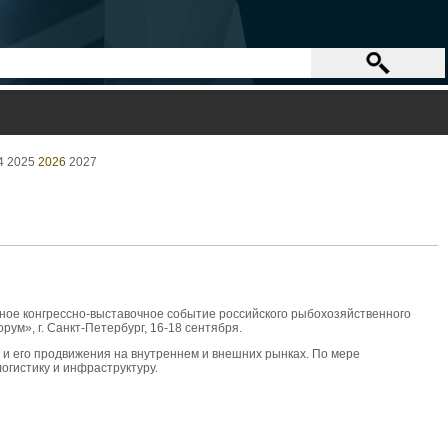
4
2025
2026
2027
ное конгрессно-выставочное событие российского рыбохозяйственного
ум», г. Санкт-Петербург, 16-18 сентября.
 и его продвижения на внутреннем и внешних рынках. По мере
огистику и инфраструктуру.