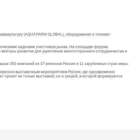
 аквакультуру (AQUA FARM GLOBAL), оборудование и технико-
тическими задачами участников рынка. На площадке форума
 векторы развития для укрепления многостороннего сотрудничества и
свыше 350 компаний из 37 регионов России и 11 зарубежных стран мира.
грессно-выставочным мероприятием России, где одновременно
 проект не только выставкой, но и средой, в которой формируются