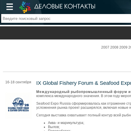
2007
2008
2009
2
16-18 сентября
IX Global Fishery Forum & Seafood Exp
Международный рыбопромышленный форум и В
комплекса международного значения. В этом году меропр
Seafood Expo Russia сформировалась как отражение стр
усложнения рынка проект расширялся, включая новые на
Сегодня выставка охватывает полный контур всей рыб
Аква- и марикультура;
Вылов;