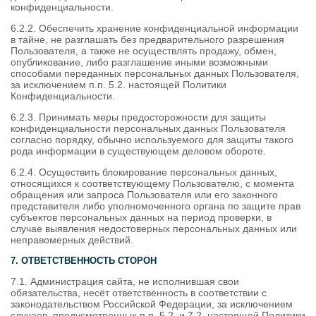
конфиденциальности.
6.2.2. Обеспечить хранение конфиденциальной информации
в тайне, не разглашать без предварительного разрешения
Пользователя, а также не осуществлять продажу, обмен,
опубликование, либо разглашение иными возможными
способами переданных персональных данных Пользователя,
за исключением п.п. 5.2. настоящей Политики
Конфиденциальности.
6.2.3. Принимать меры предосторожности для защиты
конфиденциальности персональных данных Пользователя
согласно порядку, обычно используемого для защиты такого
рода информации в существующем деловом обороте.
6.2.4. Осуществить блокирование персональных данных,
относящихся к соответствующему Пользователю, с момента
обращения или запроса Пользователя или его законного
представителя либо уполномоченного органа по защите прав
субъектов персональных данных на период проверки, в
случае выявления недостоверных персональных данных или
неправомерных действий.
7. ОТВЕТСТВЕННОСТЬ СТОРОН
7.1. Администрация сайта, не исполнившая свои
обязательства, несёт ответственность в соответствии с
законодательством Российской Федерации, за исключением
случаев, предусмотренных п.п. 5.2. и 7.2. настоящей Политики