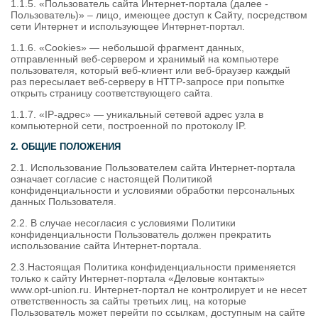
1.1.5. «Пользователь сайта Интернет-портала (далее -
Пользователь)» – лицо, имеющее доступ к Сайту, посредством
сети Интернет и использующее Интернет-портал.
1.1.6. «Cookies» — небольшой фрагмент данных,
отправленный веб-сервером и хранимый на компьютере
пользователя, который веб-клиент или веб-браузер каждый
раз пересылает веб-серверу в HTTP-запросе при попытке
открыть страницу соответствующего сайта.
1.1.7. «IP-адрес» — уникальный сетевой адрес узла в
компьютерной сети, построенной по протоколу IP.
2. ОБЩИЕ ПОЛОЖЕНИЯ
2.1. Использование Пользователем сайта Интернет-портала
означает согласие с настоящей Политикой
конфиденциальности и условиями обработки персональных
данных Пользователя.
2.2. В случае несогласия с условиями Политики
конфиденциальности Пользователь должен прекратить
использование сайта Интернет-портала.
2.3.Настоящая Политика конфиденциальности применяется
только к сайту Интернет-портала «Деловые контакты»
www.opt-union.ru. Интернет-портал не контролирует и не несет
ответственность за сайты третьих лиц, на которые
Пользователь может перейти по ссылкам, доступным на сайте