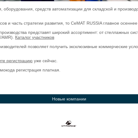
и, оборудования, средств автоматизации для складской и произво
ов и часть стратегии развития, то CeMAT RUSSIA главное осеннее
оизводства представят широкий ассортимент: от стеллажных систе
V/AMR).
Каталог участников
зводителей позволяет получить эксклюзивные коммерческие услов
те регистрацию
уже сейчас.
мокода регистрация платная.
Новые компании