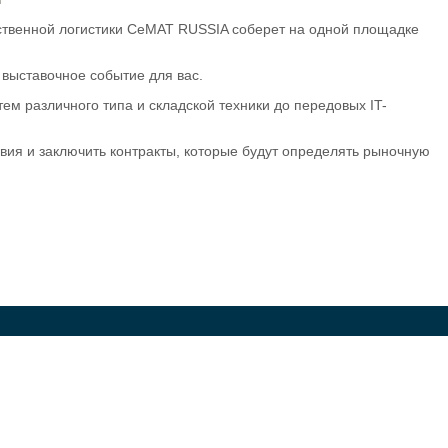
дственной логистики CeMAT RUSSIA соберет на одной площадке
 выставочное событие для вас.
м различного типа и складской техники до передовых IT-
ия и заключить контракты, которые будут определять рыночную