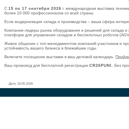
С
15 по 17 сентября 2026
г. международная выставка техник
более 10 000 профессионалов со всей страны.
Если модернизация склада и производства – ваша сфера интерес
Компании-лидеры рынка оборудования и решений для склада и пр
платформ для управления складом и беспилотных роботов (AG
Живое общение с топ-менеджментом компаний-участников и прои
устойчивость вашего бизнеса в ближайшие годы.
Включите посещение выставки в ваш деловой календарь.
Пройди
Ваш промокод для бесплатной регистрации
CR26P
UNI
.
Без про
Дата: 18.05.2026