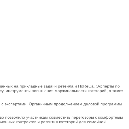
ванных на прикладные задачи ретейла и HoReCa. Эксперты по
су, инструменты повышения маржинальности категорий, а также
ге с экспертами. Органичным продолжением деловой программы
тво позволило участникам совместить переговоры с комфортным
ионных контрактов и развития категорий для семейной