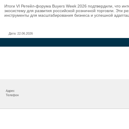
Итоги VI Ретейл-форума Buyers Week 2026 подтвердили, что ин
экосистему для развития российской розничной торговли. Эти 
инструменты для масштабирования бизнеса и успешной адапта
Дата: 22.06.2026
Адрес
Телефон