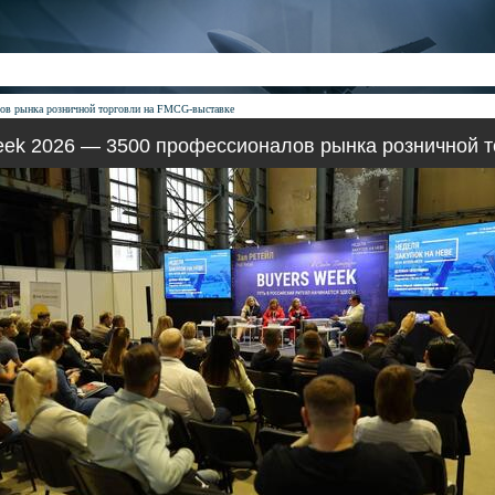
лов рынка розничной торговли на FMCG-выставке
eek 2026 — 3500 профессионалов рынка розничной 