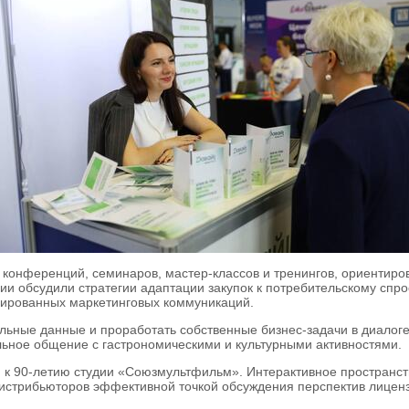
конференций, семинаров, мастер-классов и тренингов, ориентиро
и обсудили стратегии адаптации закупок к потребительскому спро
зированных маркетинговых коммуникаций.
альные данные и проработать собственные бизнес-задачи в диало
ьное общение с гастрономическими и культурными активностями.
я к 90-летию студии «Союзмультфильм». Интерактивное пространс
дистрибьюторов эффективной точкой обсуждения перспектив лиценз