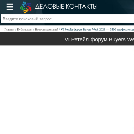
Главная
Публикации
Новости компаний
VI Ретейл-форум Buyers Week 2026 — 3500 профессиона
VI Ретейл-форум Buyers W