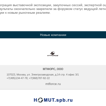
теграция выставочной экспозиции, закупочных сессий, экспертной
результаты окончательно закрепили за форумом статус ведущей ле
ции к новым рыночным реалиям.
Новые компании
МТФОРС, ООО
107023, Москва, ул. Электрозаводская, д.14 стр. 4 офис 3/1
+7(495)134-47-78; +7(968)787-82-22
mtforce.ru