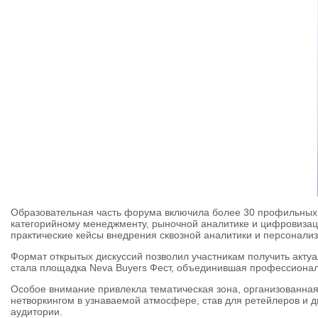
Образовательная часть форума включила более 30 профильных 
категорийному менеджменту, рыночной аналитике и цифровизаци
практические кейсы внедрения сквозной аналитики и персонали
Формат открытых дискуссий позволил участникам получить акту
стала площадка Neva Buyers Фест, объединившая профессионал
Особое внимание привлекла тематическая зона, организованна
нетворкингом в узнаваемой атмосфере, став для ретейлеров и 
аудитории.