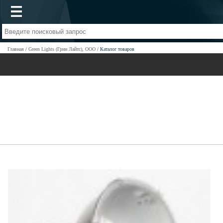
Главная
Green Lights (Грин Лайтс), ООО
Каталог товаров