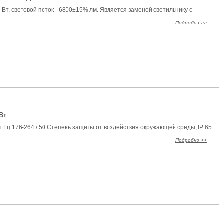
Вт, световой поток - 6800±15% лм. Является заменой светильнику с
Подробно >>
Вт
 Гц 176-264 / 50 Степень защиты от воздействия окружающей среды, IP 65
Подробно >>