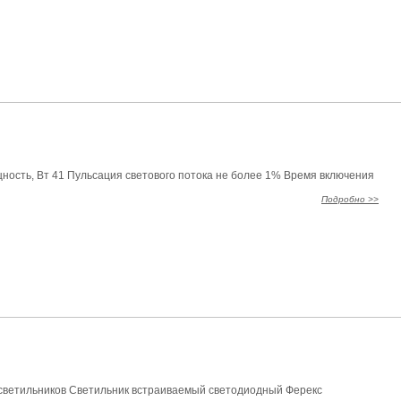
ность, Вт 41 Пульсация светового потока не более 1% Время включения
Подробно >>
ы светильников Светильник встраиваемый светодиодный Ферекс