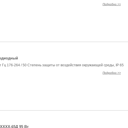
Подробно >>
тодиодный
 Гц 176-264 / 50 Степень защиты от воздействия окружающей среды, IP 65
Подробно >>
ХХХХ-65Д 95 Вт