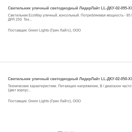
Светильник уличный светодиодный ЛидерЛайт LL-ДКУ-02-095-ХХ
Светильник EcoWay уличный, консольный. Потребляемая мощность - 95 В
ДРЛ 250. Тех...
Поставщик:
Green Lights (Грин Лайтс), ООО
Светильник уличный светодиодный ЛидерЛайт LL-ДКУ-02-050-Х
Технические характеристики. Питающее напряжение, В / диапазон частот
Цвет корпус...
Поставщик:
Green Lights (Грин Лайтс), ООО