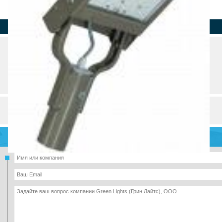
Страна
Регион
Город
Адрес
Телефон
О компании
Товары компании (19)
Разделы и рубрики