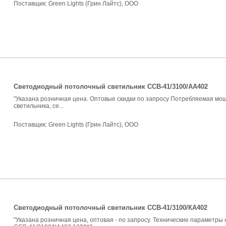
Поставщик:
Green Lights (Грин Лайтс), ООО
Светодиодный потолочный светильник ССВ-41/3100/AA402
"Указана розничная цена. Оптовые скидки по запросу Потребляемая мощ
светильника, се...
Поставщик:
Green Lights (Грин Лайтс), ООО
Светодиодный потолочный светильник ССВ-41/3100/КA402
"Указана розничная цена, оптовая - по запросу. Технические параметр