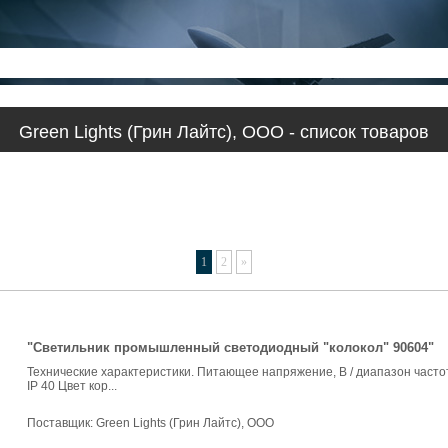
Green Lights (Грин Лайтс), ООО - список товаров
1
2
»
"Светильник промышленный светодиодный "колокол" 90604"
Технические характеристики. Питающее напряжение, В / диапазон часто
IP 40 Цвет кор...
Поставщик:
Green Lights (Грин Лайтс), ООО