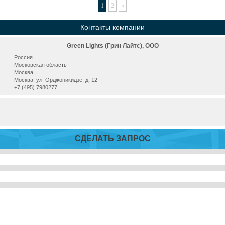
1
2
»
Контакты компании
Green Lights (Грин Лайтс), ООО
Россия
Московская область
Москва
Москва, ул. Орджоникидзе, д. 12
+7 (495) 7980277
СДЕЛАТЬ ЗАПРОС