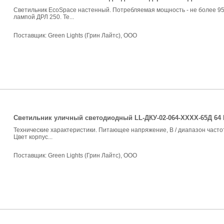
Светильник EcoSpace настенный. Потребляемая мощность - не более 95 
лампой ДРЛ 250. Те...
Поставщик:
Green Lights (Грин Лайтс), ООО
Светильник уличный светодиодный LL-ДКУ-02-064-ХХХХ-65Д 64 
Технические характеристики. Питающее напряжение, В / диапазон частот
Цвет корпус...
Поставщик:
Green Lights (Грин Лайтс), ООО