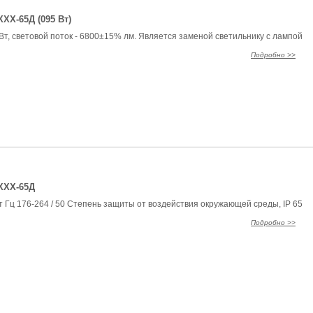
ХХ-65Д (095 Вт)
т, световой поток - 6800±15% лм. Является заменой светильнику с лампой
Подробно >>
ХХХ-65Д
 Гц 176-264 / 50 Степень защиты от воздействия окружающей среды, IP 65
Подробно >>