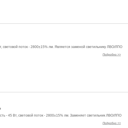
т, световой поток - 2800±15% лм. Является заменой светильнику ЛВО/ЛПО
Подробно >>
e
ь - 45 Вт, световой поток - 2800±15% лм. Заменяет светильник ЛВО/ЛПО
Подробно >>