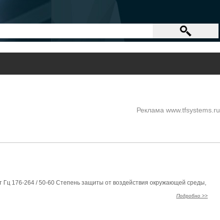
Реклама www.tfsystems.ru
т Гц 176-264 / 50-60 Степень защиты от воздействия окружающей среды,
Подробно >>