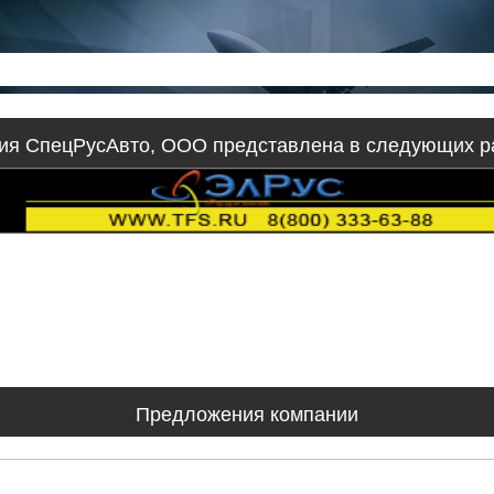
ия СпецРусАвто, ООО представлена в следующих р
Предложения компании