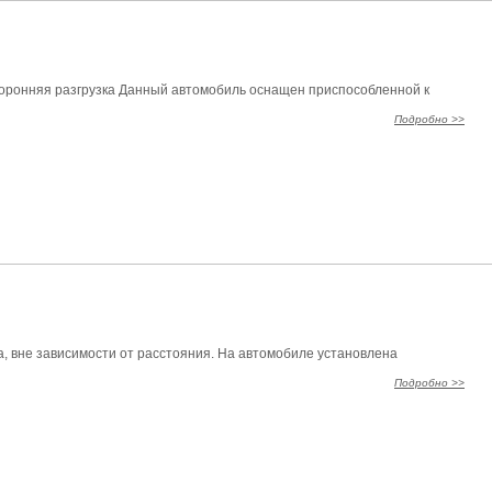
торонняя разгрузка Данный автомобиль оснащен приспособленной к
Подробно >>
а, вне зависимости от расстояния. На автомобиле установлена
Подробно >>