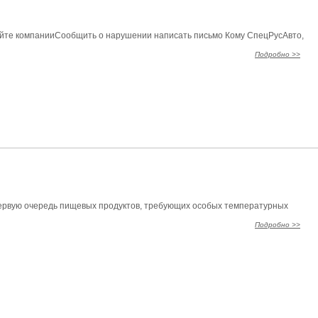
сайте компанииСообщить о нарушении написать письмо Кому СпецРусАвто,
Подробно >>
ервую очередь пищевых продуктов, требующих особых температурных
Подробно >>