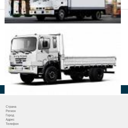
Страна
Регион
Город
Адрес
Телефон