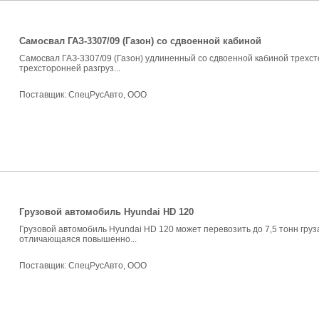
Самосвал ГАЗ-3307/09 (Газон) со сдвоенной кабиной
Самосвал ГАЗ-3307/09 (Газон) удлиненный со сдвоенной кабиной трехс
трехсторонней разгруз...
Поставщик:
СпецРусАвто, ООО
Грузовой автомобиль Hyundai HD 120
Грузовой автомобиль Hyundai HD 120 может перевозить до 7,5 тонн груз
отличающаяся повышенно...
Поставщик:
СпецРусАвто, ООО