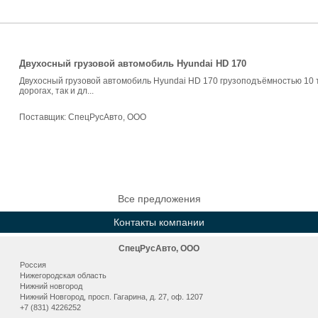
Двухосный грузовой автомобиль Hyundai HD 170
Двухосный грузовой автомобиль Hyundai HD 170 грузоподъёмностью 10 т
дорогах, так и дл...
Поставщик:
СпецРусАвто, ООО
Все предложения
Контакты компании
СпецРусАвто, ООО
Россия
Нижегородская область
Нижний новгород
Нижний Новгород, просп. Гагарина, д. 27, оф. 1207
+7 (831) 4226252