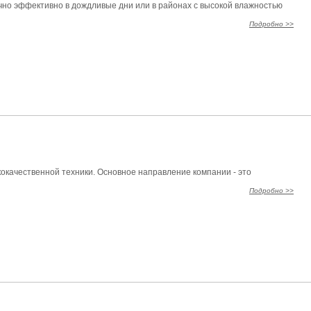
чно эффективно в дождливые дни или в районах с высокой влажностью
Подробно >>
ококачественной техники. Основное направление компании - это
Подробно >>