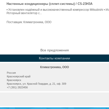
Настенные кондиционеры (сплит-системы) / CS-23H3A
• Установлен надёжный и высококачественный компрессор Mitsubishi • 
Роторный вентилятор с...
Поставщик:
Климатроника, ООО
Все предложения
Контакты компании
Климатроника, ООО
Россия
Красноярский край
Красноярск
Красноярск, ул. Красной Гвардии, д. 21, оф. 309
+7 (391) 2823456