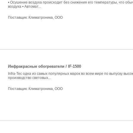
• Осушение воздуха происходит без снижения его температуры, что обы
воздуха • Автомат...
Поставщик:
Климатроника, ООО
Инфракрасные обогреватели / IF-1500
Infra-Tec одна из самых популярных марок во всем мире по выпуску выс
производство световых...
Поставщик:
Климатроника, ООО