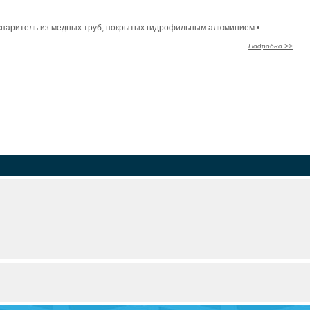
Испаритель из медных труб, покрытых гидрофильным алюминием •
Подробно >>