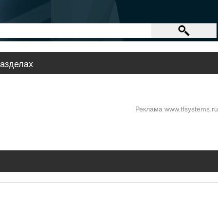
азделах
Реклама www.tfsystems.ru