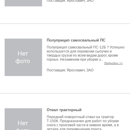
Поставщик:
Ярославич, ЗАО
Полуприцеп самосвальный ПС
Полуприцеп самосвальный ПС-12Б ? Успешно
используется для перевозки сыпучих и
твердых грузов по всем видам дорог, кроме
горных. Незаменим при уборке у...
Подробно >>
Поставщик:
Ярославич, ЗАО
Отвал тракторный
Передний поворотный отвал на трактор
Т-150К. Предназначен для работ по уборке
снега с проезжей части в зимнее время, а в
летнее для перемещения грунта...