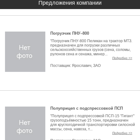
Предложения компании
Погрузчик ПНУ–800
"Погрузчик ПНУ-800 Пеликан на трактор МТЗ.
предназначен для погрузки различных
сельскохозяйственных грузов (сена, соломы,
рулонов сена и сенажа, минер...
Подробно >>
Поставщик:
Ярославич, ЗАО
Полуприцеп с подспрессовкой ПСП
"Полуприцеп с подпрессовкой ПСП-15 "Гигант"
грузоподъёмностью 15 тонн, предназначен
для круглогодичной транспортировки силосной
массы, сена, навоза, т...
Подробно >>