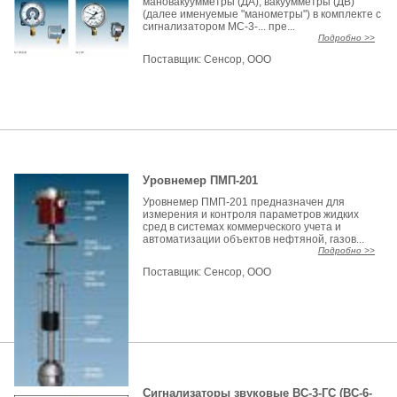
мановакуумметры (ДА), вакуумметры (ДВ)
(далее именуемые "манометры") в комплекте с
сигнализатором МС-3-... пре...
Подробно >>
Поставщик:
Сенсор, ООО
Уровнемер ПМП-201
Уровнемер ПМП-201 предназначен для
измерения и контроля параметров жидких
сред в системах коммерческого учета и
автоматизации объектов нефтяной, газов...
Подробно >>
Поставщик:
Сенсор, ООО
Сигнализаторы звуковые ВС-3-ГС (ВС-6-