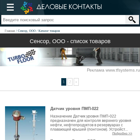
Главная
Сенсор, ООО
Каталог товаров
Сенсор, ООО - список товаров
Реклама www.tfsystems.ru
1
2
»
Датчик уровня ПМП-022
Назначение Датчик уровня ПМП-022
предназначен для контроля верхнего уровня
нефти, нефтепродуктов в резервуарах с
плавающей крышей (понтоном). Устройст...
Подробно >>