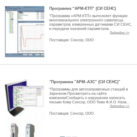
Программа “АРМ-КТП” (СИ СЕНС)
"Программа «АРМ-КТП» выполняет функции
многоканального электронного самописца
параметров, измеренных датчиками СИ СЕНС,
и передачи значений параметров...
Подробно >>
Поставщик:
Сенсор, ООО
"Программа "АРМ–АЗС" (СИ СЕНС)"
"Программы для автозаправочных станций в
Заречном Просмотреть на сайте
компанииСообщить о нарушении написать
письмо Кому Сенсор, ООО Тема Ф.И.О. Назв...
Подробно >>
Поставщик:
Сенсор, ООО