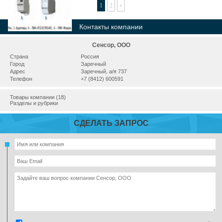
1
2
»
Контакты компании
Сенсор, ООО
Страна
Россия
Город
Заречный
Адрес
Заречный, а/я 737
Телефон
+7 (8412) 600591
Товары компании (18)
Разделы и рубрики
СДЕЛАТЬ ЗАПРОС