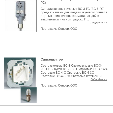
ГС)
Сигнализаторы звуковые ВС-3-ГС (ВС-6-ГС)
предназначены для подачи звукового сигнала
с целью привлечения внимания людей в
аварийных и иных ситуациях. П...
Подробно >>
Поставщик:
Сенсор, ООО
Сигнализатор
Светозвуковые ВС-3 Светозвуковые ВС-3-
2СФ-ГС Звуковые ВС-3-ГС Звуковые ВС-4-5/24
Световые ВС-4-С Световые ВС-4-3С
Световые ВС-4-3СФ Световые ВУУК-МС-К...
Подробно >>
Поставщик:
Сенсор, ООО