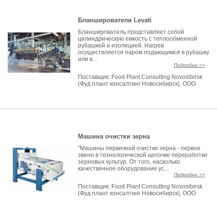
Бланширователи Levati
Бланширователь представляет собой
цилиндрическую емкость с теплообменной
рубашкой и изоляцией. Нагрев
осуществляется паром подающимся в рубашку
или в...
Подробно >>
Поставщик:
Food Plant Consulting Novosibirsk
(Фуд плант консалтинг Новосибирск), ООО
Машина очистки зерна
"Машины первичной очистки зерна - первое
звено в технологической цепочке переработки
зерновых культур. От того, насколько
качественное оборудование ус...
Подробно >>
Поставщик:
Food Plant Consulting Novosibirsk
(Фуд плант консалтинг Новосибирск), ООО