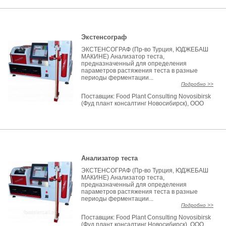
Экстенсограф
ЭКСТЕНСОГРАФ (Пр-во Турция, ЮДЖЕБАШ
МАКИНЕ) Анализатор теста,
предназначенный для определения
параметров растяжения теста в разные
периоды ферментации...
Подробно >>
Поставщик:
Food Plant Consulting Novosibirsk
(Фуд плант консалтинг Новосибирск), ООО
Анализатор теста
ЭКСТЕНСОГРАФ (Пр-во Турция, ЮДЖЕБАШ
МАКИНЕ) Анализатор теста,
предназначенный для определения
параметров растяжения теста в разные
периоды ферментации...
Подробно >>
Поставщик:
Food Plant Consulting Novosibirsk
(Фуд плант консалтинг Новосибирск), ООО