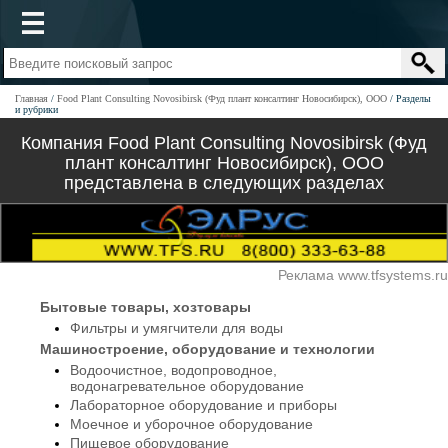
Главная
Food Plant Consulting Novosibirsk (Фуд плант консалтинг Новосибирск), ООО
Разделы
и рубрики
Компания Food Plant Consulting Novosibirsk (Фуд
плант консалтинг Новосибирск), ООО
представлена в следующих разделах
Реклама www.tfsystems.ru
Бытовые товары, хозтовары
Фильтры и умягчители для воды
Машиностроение, оборудование и технологии
Водоочистное, водопроводное,
водонагревательное оборудование
Лабораторное оборудование и приборы
Моечное и уборочное оборудование
Пищевое оборудование