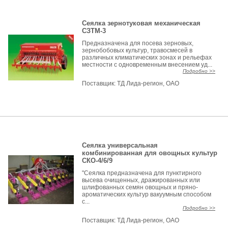
Сеялка зернотуковая механическая
СЗТМ-3
Предназначена для посева зерновых,
зернобобовых культур, травосмесей в
различных климатических зонах и рельефах
местности с одновременным внесением уд...
Подробно >>
Поставщик:
ТД Лида-регион, ОАО
Сеялка универсальная
комбинированная для овощных культур
СКО-4/6/9
"Сеялка предназначена для пунктирного
высева очищенных, дражированных или
шлифованных семян овощных и пряно-
ароматических культур вакуумным способом
с...
Подробно >>
Поставщик:
ТД Лида-регион, ОАО