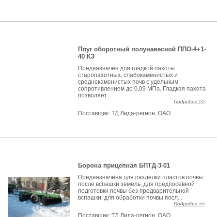
Плуг оборотный полунавесной ППО-4+1-
40 КЗ
Предназначен для гладкой пахоты
старопахотных, слабокаменистых и
среднекаменистых почв с удельным
сопротивлением до 0,09 МПа. Гладкая пахота
позволяет...
Подробно >>
Поставщик:
ТД Лида-регион, ОАО
Борона прицепная БПТД-3-01
Предназначена для разделки пластов почвы
после вспашки земель, для предпосевной
подготовки почвы без предварительной
вспашки, для обработки почвы посл...
Подробно >>
Поставщик:
ТД Лида-регион, ОАО