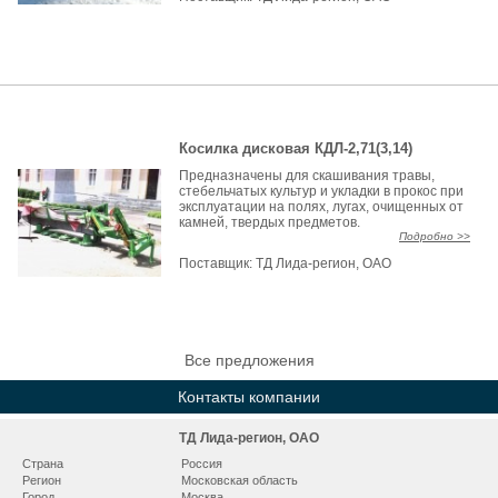
Косилка дисковая КДЛ-2,71(3,14)
Предназначены для скашивания травы,
стебельчатых культур и укладки в прокос при
эксплуатации на полях, лугах, очищенных от
камней, твердых предметов.
Подробно >>
Поставщик:
ТД Лида-регион, ОАО
Все предложения
Контакты компании
ТД Лида-регион, ОАО
Страна
Россия
Регион
Московская область
Город
Москва