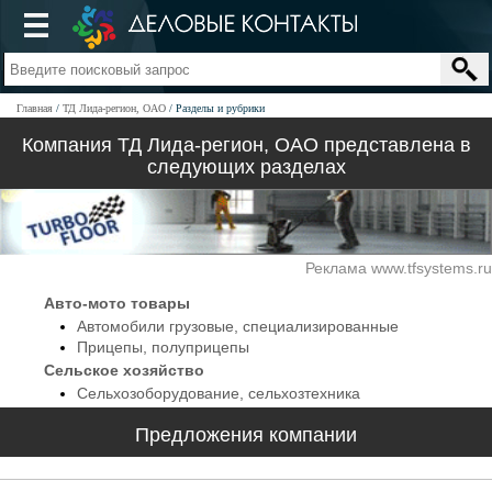
Главная
ТД Лида-регион, ОАО
Разделы и рубрики
Компания ТД Лида-регион, ОАО представлена в
следующих разделах
Реклама www.tfsystems.ru
Авто-мото товары
Автомобили грузовые, специализированные
Прицепы, полуприцепы
Сельское хозяйство
Сельхозоборудование, сельхозтехника
Предложения компании