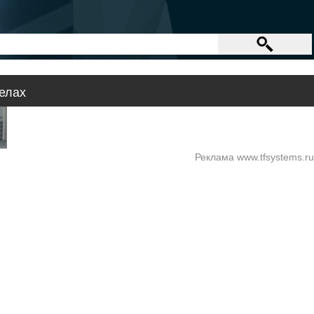
елах
Реклама www.tfsystems.ru