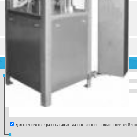
Страна
Регион
Город
Адрес
Телефон
О компании
Товары и услуги (30)
Разделы и рубрики
Даю согласие на обработку наших данных в соответствии с
"Политикой ко