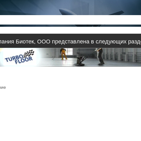
пания Биотек, ООО представлена в следующих разд
ние