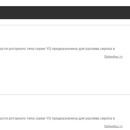
кости роторного типа серии YG предназначена для разлива сиропа и
Подробно >>
кости роторного типа серии YG предназначена для разлива сиропа и
Подробно >>