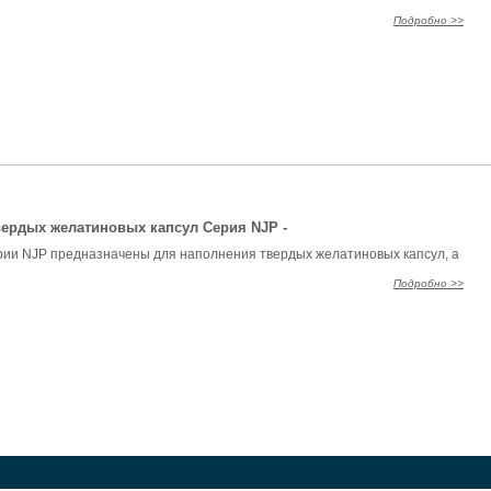
Подробно >>
ердых желатиновых капсул Серия NJP -
ии NJP предназначены для наполнения твердых желатиновых капсул, а
Подробно >>