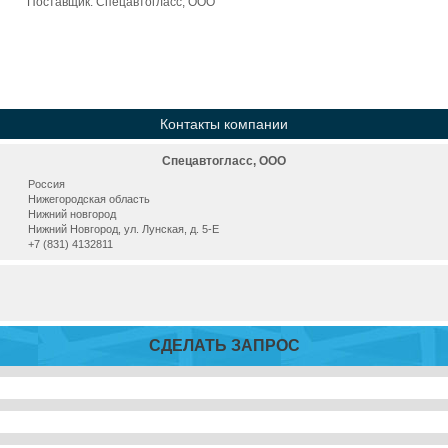
Поставщик:
Спецавтогласс, ООО
Контакты компании
Спецавтогласс, ООО
Россия
Нижегородская область
Нижний новгород
Нижний Новгород, ул. Лунская, д. 5-Е
+7 (831) 4132811
СДЕЛАТЬ ЗАПРОС