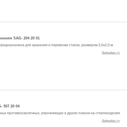
онняя SAG- 204 20 01
предназначена для хранения и перевозки стекла, размером 3,0х2,0 м.
Подробно >>
 507 20 04
ных противоосколочных, упрочняющих и других пленок на стеклоизделия.
Подробно >>