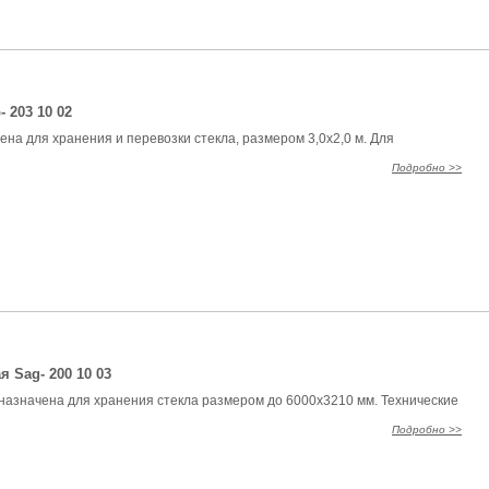
 203 10 02
на для хранения и перевозки стекла, размером 3,0х2,0 м. Для
Подробно >>
 Sag- 200 10 03
азначена для хранения стекла размером до 6000х3210 мм. Технические
Подробно >>