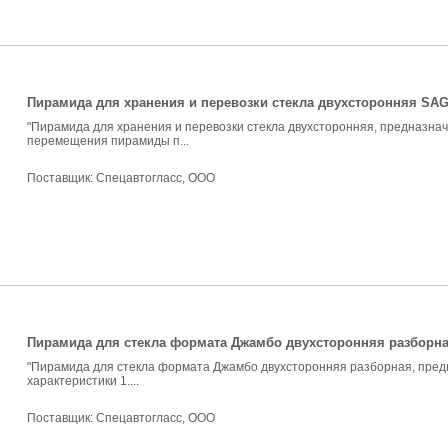
Пирамида для хранения и перевозки стекла двухсторонняя SAG-
"Пирамида для хранения и перевозки стекла двухсторонняя, предназначе
перемещения пирамиды п...
Поставщик:
Спецавтогласс, ООО
Пирамида для стекла формата Джамбо двухсторонняя разборная
"Пирамида для стекла формата Джамбо двухсторонняя разборная, предн
характеристики 1....
Поставщик:
Спецавтогласс, ООО