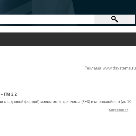
Реклама www.tfsystems.ru
– ПМ 2.2
и с заданной формой) моностекол, триплекса (3+3) и многослойного (до 10
Подробно >>