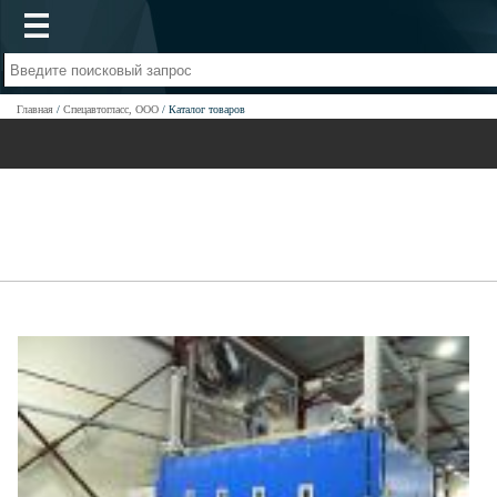
Главная
Спецавтогласс, ООО
Каталог товаров