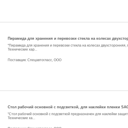
Пирамида для хранения и перевозки стекла на колесах двухстор
"Пирамида для хранения и перевозки стекла на колесах двухсторонняя, 
Технические хар...
Поставщик:
Спецавтогласс, ООО
Стол рабочий основной с подсветкой, для наклейки пленки SAG-
"Стол рабочий основной с подсветкой предназначен для наклейки защит
Технические ха...