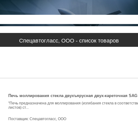
Спецавтогласс, ООО - список товаров
Печь моллирования стекла двухъярусная двух-кареточная SAG 
"Печь предназначена для моллирования (изгибания стекла в соответстви
листов) ст...
Поставщик:
Спецавтогласс, ООО