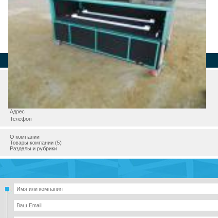
Страна
Регион
Город
Адрес
Телефон
О компании
Товары компании (5)
Разделы и рубрики