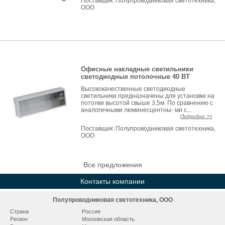
Поставщик:
Полупроводниковая светотехника,
ООО
Офисные накладные светильники
светодиодные потолочные 40 ВТ
Высококачественные светодиодные
светильники предназначены для установки на
потолки высотой свыше 3,5м. По сравнению с
аналогичными люминесцентны- ми с...
Подробно >>
Поставщик:
Полупроводниковая светотехника,
ООО
Все предложения
Контакты компании
Полупроводниковая светотехника, ООО
Страна
Россия
Регион
Московская область