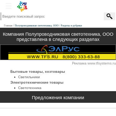
Главная
Полупроводниковая светотехника, ООО
Разделы и рубрики
Компания Полупроводниковая светотехника, ООО
представлена в следующих разделах
Реклама www.tfsystems.ru
Бытовые товары, хозтовары
Светильники
Электротехнические товары
Светотехника
Предложения компании