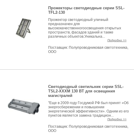
Прожекторы светодиодные серии SSL-
TFL2-130
Прожектор светодиодный уличный
предназначен для
высококачественногоосвещения открытых
пространств, фасадов зданий и также
различных объектов.Уникальна...
Подробно >>
Поставщик:
Полупроводниковая светотехника,
ООО
Светодиодный светильник серии SSL-
TSL2-ХХХМ 130 ВТ для освещения
магистралей
"Еще в 2009 году Госдумой РФ был принят «Об
энергосбережении и повышении
энергетической эффективности». Одним из его
пунктов является замена традицион...
Подробно >>
Поставщик:
Полупроводниковая светотехника,
ООО