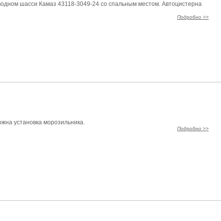
одном шасси Камаз 43118-3049-24 со спальным местом. Автоцистерна
Подробно >>
можна установка морозильника.
Подробно >>