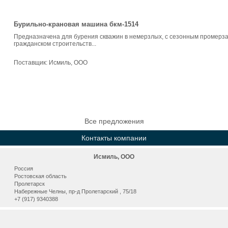
Бурильно-крановая машина бкм-1514
Предназначена для бурения скважин в немерзлых, с сезонным промерза
гражданском строительств...
Поставщик:
Исмиль, ООО
Все предложения
Контакты компании
Исмиль, ООО
Россия
Ростовская область
Пролетарск
Набережные Челны, пр-д Пролетарский , 75/18
+7 (917) 9340388