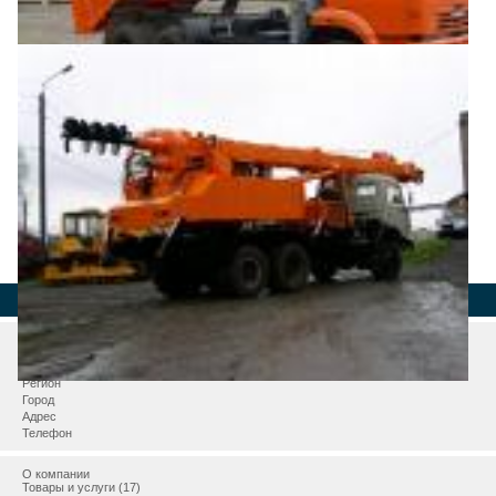
Страна
Регион
Город
Адрес
Телефон
О компании
Товары и услуги (17)