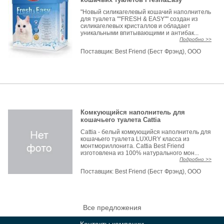
"Новый силикагелевый кошачий наполнитель
для туалета ""FRESH & EASY"" создан из
силикагелевых кристаллов и обладает
уникальными впитывающими и антибак...
Подробно >>
Поставщик:
Best Friend (Бест Фрэнд), ООО
Комкующийся наполнитель для
кошачьего туалета Cattia
Cattia - белый комкующийся наполнитель для
кошачьего туалета LUXURY класса из
монтмориллонита. Cattia Best Friend
изготовлена из 100% натурального мон...
Подробно >>
Поставщик:
Best Friend (Бест Фрэнд), ООО
Все предложения