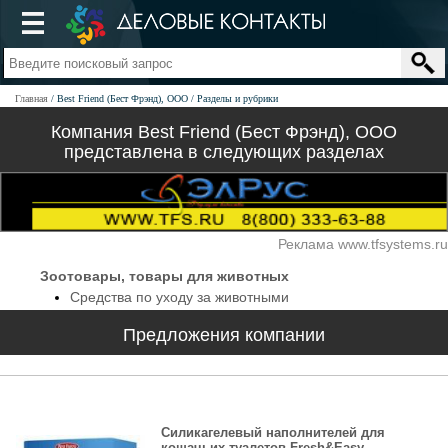
Главная
Best Friend (Бест Фрэнд), ООО
Разделы и рубрики
Компания Best Friend (Бест Фрэнд), ООО
представлена в следующих разделах
Реклама www.tfsystems.ru
Зоотовары, товары для животных
Средства по уходу за животными
Предложения компании
Силикагелевый наполнителей для
кошачьих туалетов Fresh&Easy