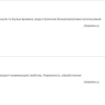
ошли те былые времена, когда строители безальтернативно использовали
Подробно >>
водоотталкивающие) свойства. Поверхность, обработанная
Подробно >>