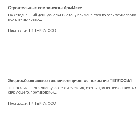
Строительные компоненты АрмМикс
На сегодняшний день добавки к бетону применяются во всех технология
появлению новых...
Поставщик:
ГК ТЕРРА, ООО
Энергосберегающее теплоизоляционное покрытие ТЕПЛОСИЛ
ТЕПЛОСИЛ — это многоуровневая система, состоящая из нескольких вид
связующего, противогрибк...
Поставщик:
ГК ТЕРРА, ООО