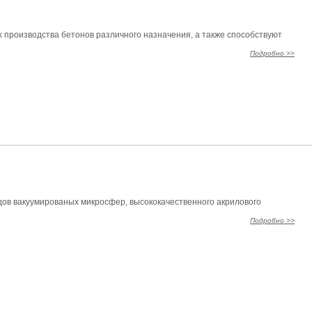
х производства бетонов различного назначения, а также способствуют
Подробно >>
ов вакуумированых микросфер, высококачественного акрилового
Подробно >>