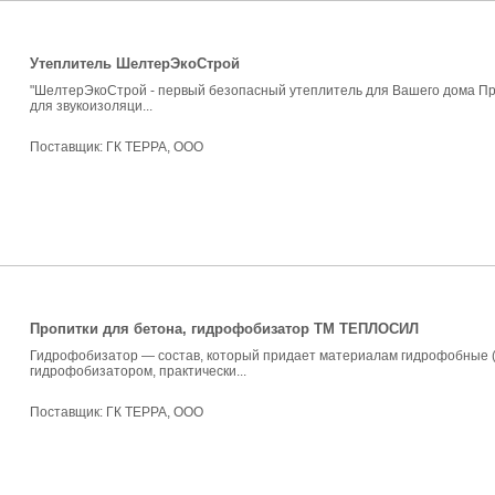
Утеплитель ШелтерЭкоСтрой
"ШелтерЭкоСтрой - первый безопасный утеплитель для Вашего дома Пр
для звукоизоляци...
Поставщик:
ГК ТЕРРА, ООО
Пропитки для бетона, гидрофобизатор ТМ ТЕПЛОСИЛ
Гидрофобизатор — состав, который придает материалам гидрофобные (
гидрофобизатором, практически...
Поставщик:
ГК ТЕРРА, ООО