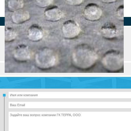
Страна
Регион
Город
Адрес
Телефон
Товары и услуги (4)
Разделы и рубрики