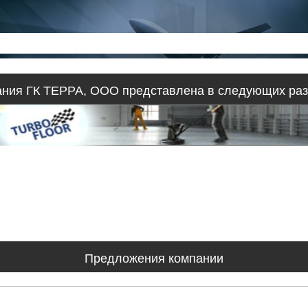
ния ГК ТЕРРА, ООО представлена в следующих ра
Предложения компании