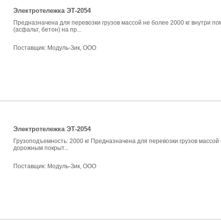
Электротележка ЭТ-2054
Предназначена для перевозки грузов массой не более 2000 кг внутри 
(асфальт, бетон) на пр...
Поставщик:
Модуль-Зик, ООО
Электротележка ЭТ-2054
Грузоподъемность: 2000 кг Предназначена для перевозки грузов массой
дорожным покрыт...
Поставщик:
Модуль-Зик, ООО