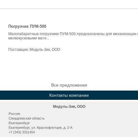
Погрузчик ПУМ-500
Малогабаритные погрузчики ПУМ-500 предназначены для механизации пог
мелкокусковыми мате...
Поставщик:
Модуль-Зик, ООО
Все предложения
Контакты компании
Модуль-Зик, ООО
Россия
Свердловская область
Екатеринбург
Екатеринбург, ул. Краснофлотцев, д. 2-А
+7 (343) 3311454