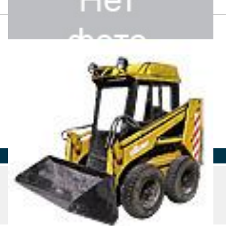
Страна
Регион
Город
Адрес
Телефон