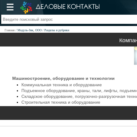
Главная
Модуль-Зик, ООО
Разделы и рубрики
Компа
Машиностроение, оборудование и технологии
Коммунальная техника и оборудование
Подъемное оборудование, краны, тали, лифты, подъем
Складское оборудование, погрузочно-разгрузочная техн
Строительная техника и оборудование