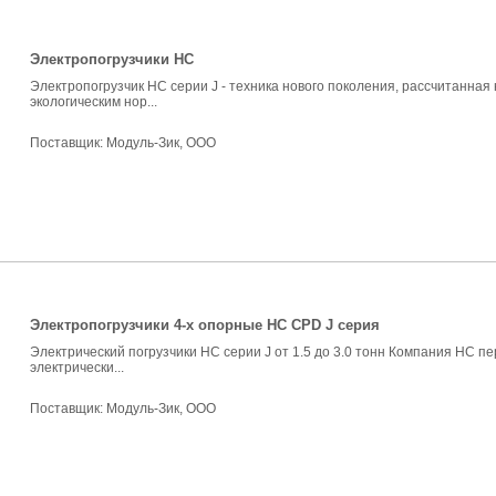
Электропогрузчики HC
Электропогрузчик HC серии J - техника нового поколения, рассчитанная
экологическим нор...
Поставщик:
Модуль-Зик, ООО
Электропогрузчики 4-х опорные HC CPD J серия
Электрический погрузчики HC серии J от 1.5 до 3.0 тонн Компания НС п
электрически...
Поставщик:
Модуль-Зик, ООО