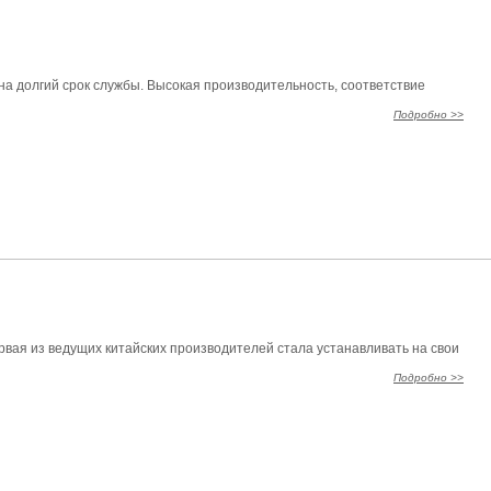
 на долгий срок службы. Высокая производительность, соответствие
Подробно >>
ервая из ведущих китайских производителей стала устанавливать на свои
Подробно >>