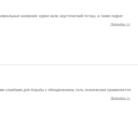
ривиальные названия: едкое кали, каустический поташ, а также гидрат
Подробно >>
и службами для борьбы с обледенением, соль техническая применяется:
Подробно >>