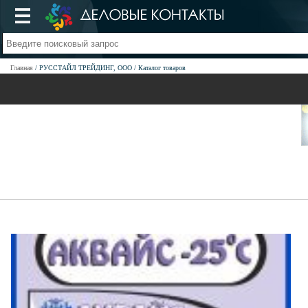
Главная
РУССТАЙЛ ТРЕЙДИНГ, ООО
Каталог товаров