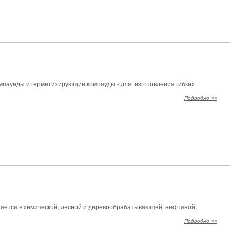
аунды и герметизирующие компауды - для: изготовления гибких
Подробно >>
яется в химической, лесной и деревообрабатывающей, нефтяной,
Подробно >>