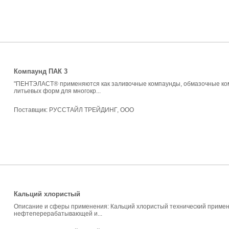
Компаунд ПАК 3
"ПЕНТЭЛАСТ® применяются как заливочные компаунды, обмазочные комп
литьевых форм для многокр...
Поставщик:
РУССТАЙЛ ТРЕЙДИНГ, ООО
Кальций хлористый
Описание и сферы применения: Кальций хлористый технический примен
нефтеперерабатывающей и...