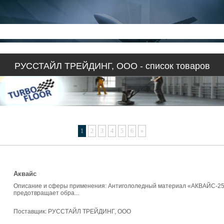
РУССТАЙЛ ТРЕЙДИНГ, ООО - список товаров
1
2
3
4
5
6
»
Аквайс
Описание и сферы применения: Антигололедный материал «АКВАЙС-25°С
предотвращает обра...
Поставщик:
РУССТАЙЛ ТРЕЙДИНГ, ООО