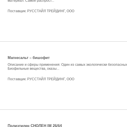
материал. Самое распрост...
Поставщик:
РУССТАЙЛ ТРЕЙДИНГ, ООО
Магнесальт – бишофит
Описание и сферы применения: Один из самых экологически безопасных
Биофильные вещества, оказы...
Поставщик:
РУССТАЙЛ ТРЕЙДИНГ, ООО
Полиэтилен СНОЛЕН IM 26/64