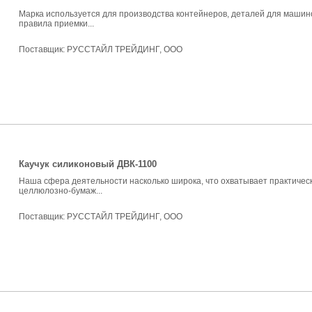
Марка используется для производства контейнеров, деталей для машино
правила приемки...
Поставщик:
РУССТАЙЛ ТРЕЙДИНГ, ООО
Каучук силиконовый ДВК-1100
Наша сфера деятельности насколько широка, что охватывает практичес
целлюлозно-бумаж...
Поставщик:
РУССТАЙЛ ТРЕЙДИНГ, ООО