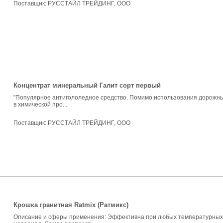
Поставщик:
РУССТАЙЛ ТРЕЙДИНГ, ООО
Концентрат минеральный Галит сорт первый
"Популярное антигололедное средство. Помимо использования дорожны
в химической про...
Поставщик:
РУССТАЙЛ ТРЕЙДИНГ, ООО
Крошка гранитная Ratmix (Ратмикс)
Описание и сферы применения: Эффективна при любых температурных 