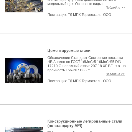
модельный цех. Основные виды п...
Подробно >>
Поставщик:
ТД МПК Термосталь, ООО
Цементируемые стали
Обозначение Стандарт Состояние поставки
НВ Аналог по ГОСТ 16MnCr5 16MnCrS5 DIN
17210 G-неполный отжиг 207 18 ХГ BF - т.о. на
прочность 156-207 BG - т....
Подробно >>
Поставщик:
ТД МПК Термосталь, ООО
Конструкционные легированные стали
(по стандарту API)