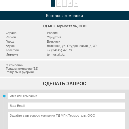
1
2
3
4
»
Контакты компании
ТД МПК Термосталь, ООО
Страна
Россия
Регион
Удмуртия
Город
Воткинск
Адрес
Воткинск, ул. Студенческая, д. 39
Телефон
+7 (34145) 47573
Интернет
termostal.biz
О компании
Товары компании (32)
Разделы и рубрики
СДЕЛАТЬ ЗАПРОС