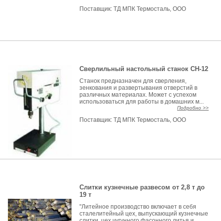
Поставщик:
ТД МПК Термосталь, ООО
Сверлильный настольный станок СН-12
Станок предназначен для сверления,
зенкования и развертывания отверстий в
различных материалах. Может с успехом
использоваться для работы в домашних м...
Подробно >>
Поставщик:
ТД МПК Термосталь, ООО
Слитки кузнечные развесом от 2,8 т до
19 т
"Литейное производство включает в себя
сталелитейный цех, выпускающий кузнечные
слитки, цех чугунного фасонного литья и