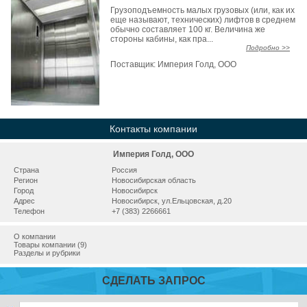
Грузоподъемность малых грузовых (или, как их
еще называют, технических) лифтов в среднем
обычно составляет 100 кг. Величина же
стороны кабины, как пра...
Подробно >>
Поставщик:
Империя Голд, ООО
Контакты компании
Империя Голд, ООО
Страна
Россия
Регион
Новосибирская область
Город
Новосибирск
Адрес
Новосибирск, ул.Ельцовская, д.20
Телефон
+7 (383) 2266661
О компании
Товары компании (9)
Разделы и рубрики
СДЕЛАТЬ ЗАПРОС