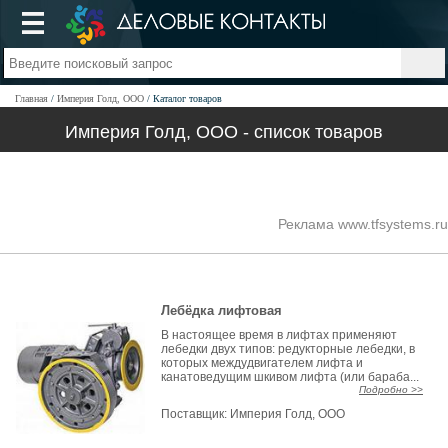
Главная
Империя Голд, ООО
Каталог товаров
Империя Голд, ООО - список товаров
Реклама www.tfsystems.ru
Лебёдка лифтовая
В настоящее время в лифтах применяют
лебедки двух типов: редукторные лебедки, в
которых междудвигателем лифта и
канатоведущим шкивом лифта (или бараба...
Подробно >>
Поставщик:
Империя Голд, ООО