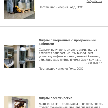
Подробно >>
Поставщик:
Империя Голд, ООО
Лифты панорамные с прозрачными
кабинами
Самыми популярными системами лифтов
являются панорамные. Мы выполняем
установку лифтов производителей Анелько,
обрабатываем лифты фирмы Otis и других....
Подробно >>
Поставщик:
Империя Голд, ООО
Лифты пассажирские
Лифт (англ.lift — поднимать) — разновидность
грузоподъёмной машины, предназначенная