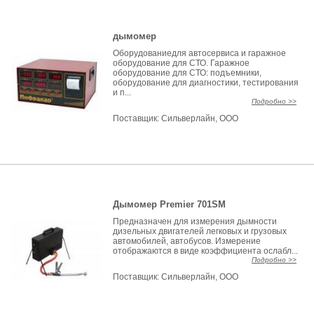
дымомер
Оборудованиедля автосервиса и гаражное
оборудование для СТО. Гаражное
оборудование для СТО: подъемники,
оборудование для диагностики, тестирования
и п...
Подробно >>
Поставщик:
Сильверлайн, ООО
Дымомер Premier 701SM
Предназначен для измерения дымности
дизельных двигателей легковых и грузовых
автомобилей, автобусов. Измерение
отображаются в виде коэффициента ослабл...
Подробно >>
Поставщик:
Сильверлайн, ООО