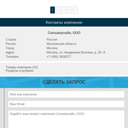
1
2
3
4
»
Контакты компании
Сильверлайн, ООО
Страна
Россия
Регион
Московская область
Город
Москва
Адрес
Москва, ул. Академика Волгина, д. 33- А
Телефон
+7 (495) 3636277
Товары компании (32)
Разделы и рубрики
СДЕЛАТЬ ЗАПРОС