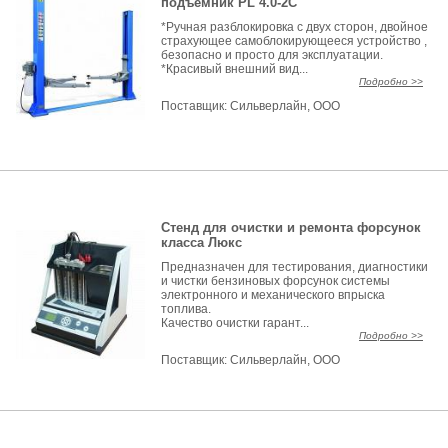
подъемник PL 4.0-2C
*Ручная разблокировка с двух сторон, двойное
страхующее самоблокирующееся устройство ,
безопасно и просто для эксплуатации.
*Красивый внешний вид...
Подробно >>
Поставщик:
Сильверлайн, ООО
Стенд для очистки и ремонта форсунок
класса Люкс
Предназначен для тестирования, диагностики
и чистки бензиновых форсунок системы
электронного и механического впрыска
топлива.
Качество очистки гарант...
Подробно >>
Поставщик:
Сильверлайн, ООО