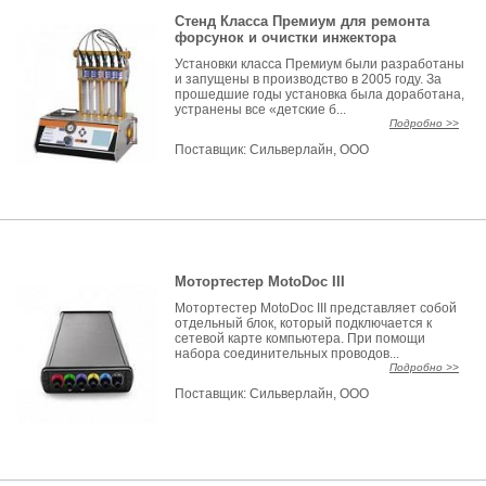
Стенд Класса Премиум для ремонта
форсунок и очистки инжектора
Установки класса Премиум были разработаны
и запущены в производство в 2005 году. За
прошедшие годы установка была доработана,
устранены все «детские б...
Подробно >>
Поставщик:
Сильверлайн, ООО
Мотортестер MotoDoc III
Мотортестер MotoDoc III представляет собой
отдельный блок, который подключается к
сетевой карте компьютера. При помощи
набора соединительных проводов...
Подробно >>
Поставщик:
Сильверлайн, ООО