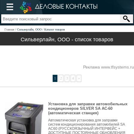
Главная
Сильверлайн, ООО
Каталог товаров
Сильверлайн, ООО - список товаров
Реклама www.tfsystems.ru
1
2
3
4
»
Установка для заправки автомобильных
кондиционеров SILVER SA AC-60
(автоматическая станция)
Автоматическая установка для заправки
систем кондиционирования автомобилей SA
AC60 (РУССКОЯЗЫЧНЫЙ ИНТЕРФЕЙС +
ДОСТУПНЫЕ ПОСТОЯННЫЕ ОБНОВЛЕНИЯ