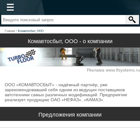
Главная
Комавтосбыт, ООО
Комавтосбыт, ООО - о компании
Реклама www.tfsystems.ru
ООО «КОМАВТОСБЫТ» - надёжный партнёр, уже
зарекомендовавший себя одним из ведущих поставщиков
автотехники самых различных модификаций. Предприятие
реализует продукцию ОАО «НЕФАЗ», «КАМАЗ».
Предложения компании