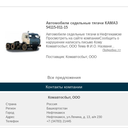
Автомобили седельные тягачи КАМАЗ
54115-011-15
Автомобили седельные тягачи в Нефтекамске
Просмотреть на сайте компанииСообщить о
нарушении написать письмо Кому
Комавтосбыт, ООО Тема Ф.И.О. Названи...
Подробно >>
Поставщик:
Комавтосбыт, ООО
Все предложения
Контакты компании
Комавтосбыт, ООО
Страна
Россия
Регион
Башкортостан
Город
Нефтекамск
Адрес
Нефтекамск, ул.Ленина, д. 13, а/я 230
Телефон
+7 (34783) 21445