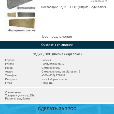
Подробно >>
Поставщик:
ЛеДи+ , ООО (Фирма Леди плюс)
Все предложения
Контакты компании
ЛеДи+ , ООО (Фирма Леди плюс)
Страна
Россия
Регион
Республика Крым
Город
Симферополь
Адрес
Симферополь, ул. Луговая , 6
Телефон
+380 (652) 272648
Интернет
www.ledi-plus.com.ua
Email
Открыть
О компании
Товары и услуги (125)
Разделы и рубрики
СДЕЛАТЬ ЗАПРОС