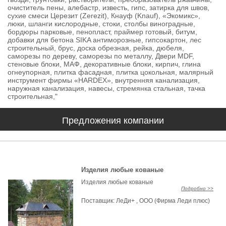
очиститель пены, алебастр, известь, гипс, затирка для швов,
сухие смеси Церезит (Zerezit), Кнауф (Knauf), «Экомикс»,
люки, шланги кислородные, стоки, столбы виноградные,
бордюры парковые, пенопласт, праймер готовый, битум,
добавки для бетона SIKA антиморозные, гипсокартон, лес
строительный, брус, доска обрезная, рейка, дюбеля,
саморезы по дереву, саморезы по металлу, Двери MDF,
стеновые блоки, МАФ, декоративные блоки, кирпич, глина
огнеупорная, плитка фасадная, плитка цокольная, малярный
инструмент фирмы «HARDEX», внутренняя канализация,
наружная канализация, навесы, стремянка стальная, тачка
строительная,"
Предложения компании
Изделия любые кованые
Изделия любые кованые
Подробно >>
Поставщик:
ЛеДи+ , ООО (Фирма Леди плюс)