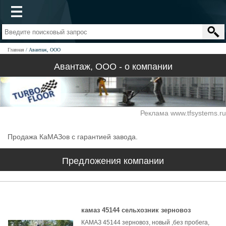
Главная
Авантаж, ООО
Авантаж, ООО - о компании
Реклама www.tfsystems.ru
Продажа КаМАЗов с гарантией завода.
Предложения компании
камаз 45144 сельхозник зерновоз
КАМАЗ 45144 зерновоз, новый ,без пробега,