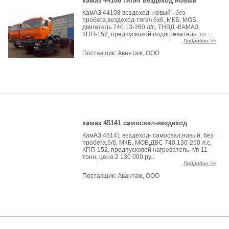
камаз 44108 тягач вездеход новый
КамАЗ 44108 вездеход, новый , без
пробега,вездеход-тягач 6х6, МКБ, МОБ,
двигатель 740.13-260 л/с, ТНВД -КАМАЗ,
КПП-152, предпусковой подогреватель, то...
Подробно >>
Поставщик:
Авантаж, ООО
камаз 45141 самосвал-вездеход
КамАЗ 45141 вездеход- самосвал,новый, без
пробега,6/6, МКБ, МОБ,ДВС 740.130-260 л.с,
КПП-152, предпусковой нагреватель, г/п 11
тонн, цена 2 130 000 ру...
Подробно >>
Поставщик:
Авантаж, ООО