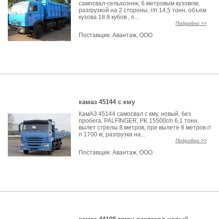
самосвал-сельхозник, 6 метровым кузовом,
разгрузкой на 2 стороны, г/п 14,5 тонн, объем
кузова 18.8 кубов , п...
Подробно >>
Поставщик:
Авантаж, ООО
камаз 45144 с кму
КамАЗ 45144 самосвал с кму, новый, без
пробега, PALFINGER, PK 15500г/п 6,1 тонн,
вылет стрелы 8 метров, при вылете 8 метров г/
п 1700 кг, разгрузка на...
Подробно >>
Поставщик:
Авантаж, ООО