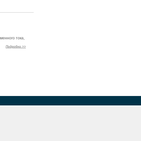
менного тока,
Подробно >>