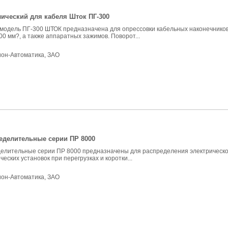
лический для кабеля Шток ПГ-300
модель ПГ-300 ШТОК предназначена для опрессовки кабельных наконечников
0 мм?, а также аппаратных зажимов. Поворот...
ион-Автоматика, ЗАО
еделительные серии ПР 8000
елительные серии ПР 8000 предназначены для распределения электрическо
еских установок при перегрузках и коротки...
ион-Автоматика, ЗАО