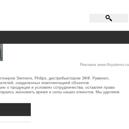
Реклама www.tfsystems.ru
нером Siemens, Philips, дистрибьютором ЭКФ, Рувинил,
ателей, озадаченных комплектацией объектов
ю о продукции и условиях сотрудничества, оставляя право
тараясь экономить время и силы наших клиентов. Мы уделяем