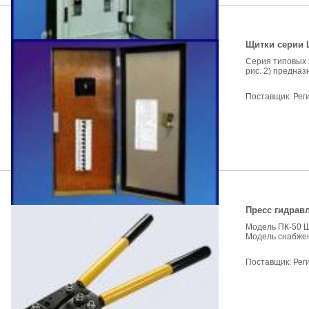
Щитки серии 
Серия типовых 
рис. 2) предназ
Поставщик:
Рег
Пресс гидравл
Модель ПК-50 Ш
Модель снабжен
Поставщик:
Рег