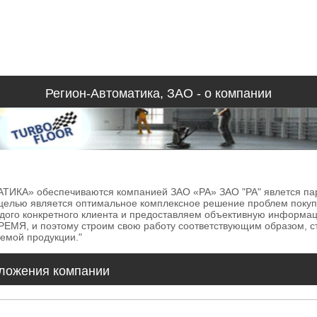
Регион-Автоматика, ЗАО - о компании
ИКА» обеспечиваются компанией ЗАО «РА» ЗАО "РА" явлется парт
целью является оптимальное комплексное решение проблем покуп
дого конкретного клиента и предоставляем объективную информаци
РЕМЯ, и поэтому строим свою работу соответствующим образом, с
яемой продукции."
ложения компании