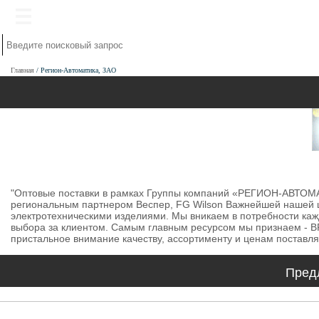
Главная
Регион-Автоматика, ЗАО
"Оптовые поставки в рамках Группы компаний «РЕГИОН-АВТОМАТ
региональным партнером Веспер, FG Wilson Важнейшей нашей 
электротехническими изделиями. Мы вникаем в потребности каж
выбора за клиентом. Самым главным ресурсом мы признаем - В
пристальное внимание качеству, ассортименту и ценам поставл
Пред