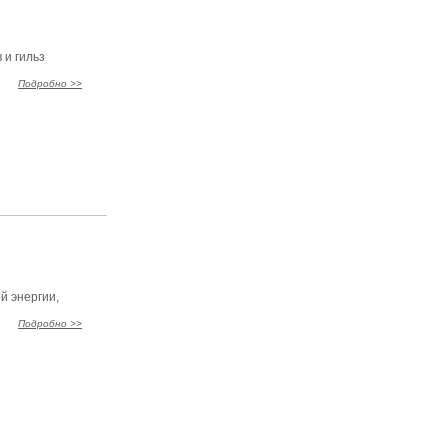
 и гильз
Подробно >>
й энергии,
Подробно >>