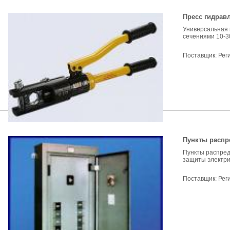
Пресс гидрав
Универсальная 
сечениями 10-30
Поставщик:
Рег
Пункты распр
Пункты распред
защиты электрич
Поставщик:
Рег