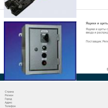
Ящики и щит
Ящики и щиты с
ввода и распред
Поставщик:
Рег
Страна
Регион
Город
Адрес
Телефон