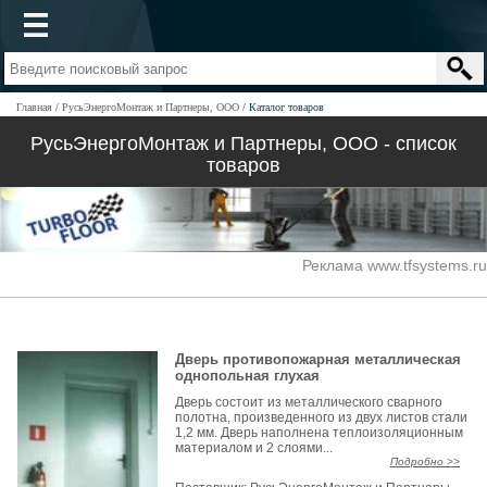
Главная
РусьЭнергоМонтаж и Партнеры, ООО
Каталог товаров
РусьЭнергоМонтаж и Партнеры, ООО - список
товаров
Реклама www.tfsystems.ru
Дверь противопожарная металлическая
однопольная глухая
Дверь состоит из металлического сварного
полотна, произведенного из двух листов стали
1,2 мм. Дверь наполнена теплоизоляционным
материалом и 2 слоями...
Подробно >>