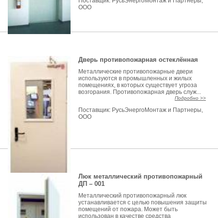
Поставщик:
РусьЭнергоМонтаж и Партнеры,
ООО
Дверь противопожарная остеклённая
Металлические противопожарные двери
используются в промышленных и жилых
помещениях, в которых существует угроза
возгорания. Противопожарная дверь служ...
Подробно >>
Поставщик:
РусьЭнергоМонтаж и Партнеры,
ООО
Люк металлический противопожарный
ДП – 001
Металлический противопожарный люк
устанавливается с целью повышения защиты
помещений от пожара. Может быть
использован в качестве средства