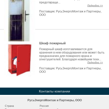
предотвраще...
Подробно >>
Поставщик:
РусьЭнергоМонтаж и Партнеры,
ООО
Шкаф пожарный
Пожарный шкаф изготавливается для
хранения в нем оборудования или может быть
предназначен для пожарного крана и
огнетушителей. Благодаря новейшим техн...
Подробно >>
Поставщик:
РусьЭнергоМонтаж и Партнеры,
ООО
Контакты компании
РусьЭнергоМонтаж и Партнеры, ООО
Страна
Россия