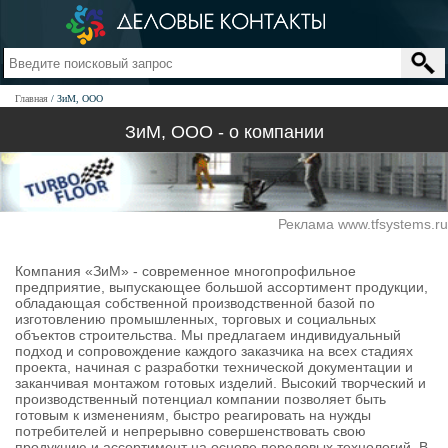
Главная
ЗиМ, ООО
ЗиМ, ООО - о компании
Реклама www.tfsystems.ru
Компания «ЗиМ» - современное многопрофильное
предприятие, выпускающее большой ассортимент продукции,
обладающая собственной производственной базой по
изготовлению промышленных, торговых и социальных
объектов строительства. Мы предлагаем индивидуальный
подход и сопровождение каждого заказчика на всех стадиях
проекта, начиная с разработки технической документации и
заканчивая монтажом готовых изделий. Высокий творческий и
производственный потенциал компании позволяет быть
готовым к изменениям, быстро реагировать на нужды
потребителей и непрерывно совершенствовать свою
продукцию и ассортимент на основе передовых технологий. В