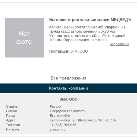
Бытовки строительные марки МЕДВЕДЪ
Каркас - цельнометаллический, сварной, из
трубы квадратного сечения 80х80 мм.
Утеплитель-стекловата «Knauff» толщиной
100 мм. Пароизоляция - п/э пленк...
Подробно >>
Поставщик:
ЗиМ, ООО
Все предложения
Контакты компании
ЗиМ, ООО
Страна
Россия
Регион
Свердловская область
Город
Екатеринбург
Адрес
Екатеринбург, ул. Шефская, д. 3-Г, оф. 107
Телефон
+7 (343) 2640455
Интернет
zimcom.ru