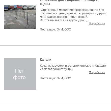
Огражение для стадиона, площадки,
сцены
"Ограждение металлицеское секционное для
стадионов, сцены, арены, территории и других
мест массового скопления людей.
Изготавливается из трубы Ду-25,...
Подробно >>
Поставщик:
ЗиМ, ООО
Качели
Качели, карусели и детские игровые площадки
из металлоконструкций
Подробно >>
Поставщик:
ЗиМ, ООО