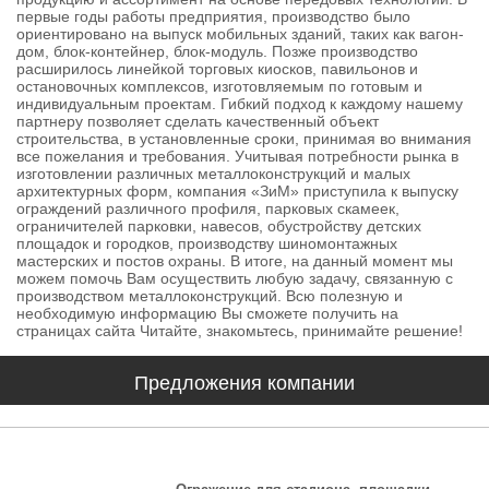
первые годы работы предприятия, производство было
ориентировано на выпуск мобильных зданий, таких как вагон-
дом, блок-контейнер, блок-модуль. Позже производство
расширилось линейкой торговых киосков, павильонов и
остановочных комплексов, изготовляемым по готовым и
индивидуальным проектам. Гибкий подход к каждому нашему
партнеру позволяет сделать качественный объект
строительства, в установленные сроки, принимая во внимания
все пожелания и требования. Учитывая потребности рынка в
изготовлении различных металлоконструкций и малых
архитектурных форм, компания «ЗиМ» приступила к выпуску
ограждений различного профиля, парковых скамеек,
ограничителей парковки, навесов, обустройству детских
площадок и городков, производству шиномонтажных
мастерских и постов охраны. В итоге, на данный момент мы
можем помочь Вам осуществить любую задачу, связанную с
производством металлоконструкций. Всю полезную и
необходимую информацию Вы сможете получить на
страницах сайта Читайте, знакомьтесь, принимайте решение!
Предложения компании