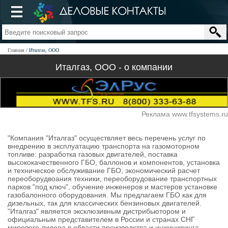
Главная
Италгаз, ООО
Италгаз, ООО - о компании
Реклама www.tfsystems.ru
"Компания "Италгаз" осуществляет весь перечень услуг по
внедрению в эксплуатацию транспорта на газомоторном
топливе: разработка газовых двигателей, поставка
высококачественного ГБО, баллонов и компонентов, установка
и техническое обслуживание ГБО, экономический расчет
переоборудвоания техники, переоборудование транспортных
парков "под ключ", обучение инженеров и мастеров установке
газобалонного оборудования. Мы предлагаем ГБО как для
дизельных, так для классических бензиновых двигателей.
"Италгаз" является эксклюзивным дистрибьютором и
официальным представителем в России и странах СНГ
мирового лидера в области производства и инжиниринга