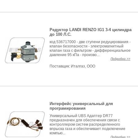
Редуктор LANDI RENZO IG1 3-4 цилиндра
до 100 Л.С.
код 536717000 - две ступени редуцирования -
клапан безопасности - электромагнитный
клапан газа с фильтром - дифференциальное
давление 95 кПа - произво...
Подробно >>
Поставщик:
Италгаз, ООО
Интерфейс универсальный для
програмирования
Универсальный UBS Адаптер DR77
предназначен для обеспечения связи с
контроллером систем распределенного
впрыска газа и обеспечивает подключение
компью...
Подробно >>