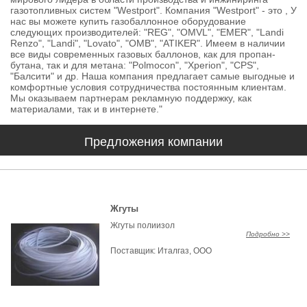
газотопливных систем "Westport". Компания "Westport" - это , У
нас вы можете купить газобаллонное оборудование
следующих производителей: "REG", "OMVL", "EMER", "Landi
Renzo", "Landi", "Lovato", "OMB", "ATIKER". Имеем в наличии
все виды современных газовых баллонов, как для пропан-
бутана, так и для метана: "Polmocon", "Xperion", "CPS",
"Балсити" и др. Наша компания предлагает самые выгодные и
комфортные условия сотрудничества постоянным клиентам.
Мы оказываем партнерам рекламную поддержку, как
материалами, так и в интернете."
Предложения компании
Жгуты
Жгуты полиизол
Подробно >>
Поставщик:
Италгаз, ООО