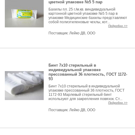
цветной упаковке №5 5 пар
Бахилы пл. 25 г./м.кв. виндивидуальной
картонной цветной упаковке №5 5 пар в
упаковке Медицинские бахилы представляют
собой полиэтиленовые чехлы, кот...
Подробно >>
Поставщик:
Лейко ДВ, ООО
Бинт 7х10 стерильный в
индивидуальной упаковке
прессованный 36 плотность, ГОСТ 1172-
93
Бинт 7х10 стерильный в индивидуальной
упаковке прессованный 36 плотность, ГОСТ
1172-93 Марлевый стерильный бинт
используют для закрепления повязок. Ст...
Подробно >>
Поставщик:
Лейко ДВ, ООО