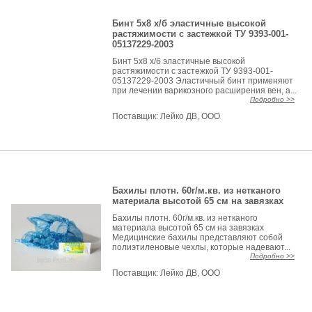
Бинт 5х8 х/б эластичные высокой
растяжимости с застежкой ТУ 9393-001-
05137229-2003
Бинт 5х8 х/б эластичные высокой
растяжимости с застежкой ТУ 9393-001-
05137229-2003 Эластичный бинт применяют
при лечении варикозного расширения вен, а...
Подробно >>
Поставщик:
Лейко ДВ, ООО
Бахилы плотн. 60г/м.кв. из нетканого
материала высотой 65 см на завязках
Бахилы плотн. 60г/м.кв. из нетканого
материала высотой 65 см на завязках
Медицинские бахилы представляют собой
полиэтиленовые чехлы, которые надевают...
Подробно >>
Поставщик:
Лейко ДВ, ООО