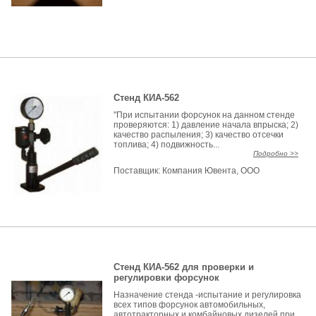
Стенд КИА-562
"При испытании форсунок на данном стенде
проверяются: 1) давление начала впрыска; 2)
качество распыления; 3) качество отсечки
топлива; 4) подвижность...
Подробно >>
Поставщик:
Компания Ювента, ООО
Стенд КИА-562 для проверки и
регулировки форсунок
Назначение стенда -испытание и регулировка
всех типов форсунок автомобильных,
автотракторных и комбайновых дизелей при