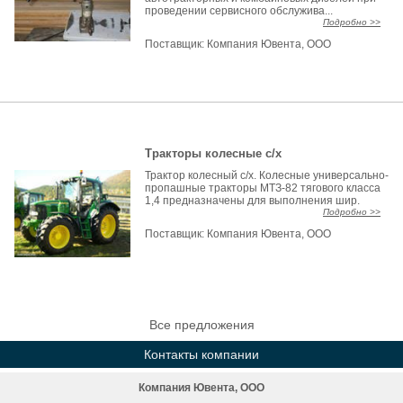
проведении сервисного обслужива...
Подробно >>
Поставщик:
Компания Ювента, ООО
Тракторы колесные с/х
Трактор колесный с/х. Колесные универсально-
пропашные тракторы МТЗ-82 тягового класса
1,4 предназначены для выполнения шир.
Подробно >>
Поставщик:
Компания Ювента, ООО
Все предложения
Контакты компании
Компания Ювента, ООО