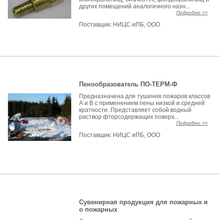
других помещений аналогичного назн...
Подробно >>
Поставщик:
НИЦС иПБ, ООО
Пенообразователь ПО-ТЕРМ-Ф
Предназначена для тушения пожаров классов
А и В с применением пены низкой и средней
кратности. Представляет собой водный
раствор фторсодержащих поверх...
Подробно >>
Поставщик:
НИЦС иПБ, ООО
Сувенирная продукция для пожарных и
о пожарных