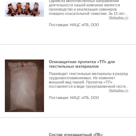
Одним из многочисленных направлений
деятельности нашей компании является
производство и реализация сувениров
пожарно-спасательной тематики. За 15 лет...
Подробно >>
Поставщик:
НИЦС иПБ, ООО
Огнезащитная пропитка «ТП» для
текстильных материалов
Переводит текстильные материалы в разряд
трудновоспламеняемых. Не изменяет
внешний вид тканей. Пропитка «ТП»
поставляется в виде трехупаковочной систе...
Подробно >>
Поставщик:
НИЦС иПБ, ООО
Состав огнезащитный «ПК»