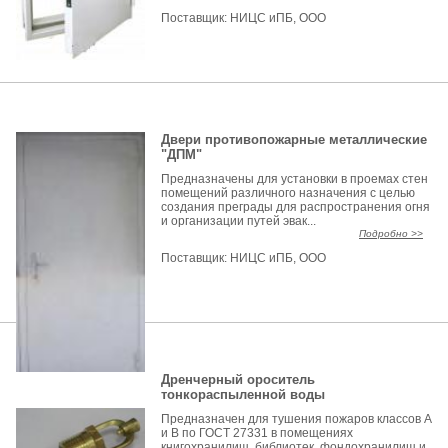
Поставщик:
НИЦС иПБ, ООО
Двери противопожарные металлические
"ДПМ"
Предназначены для установки в проемах стен
помещений различного назначения с целью
создания преграды для распространения огня
и организации путей эвак...
Подробно >>
Поставщик:
НИЦС иПБ, ООО
Дренчерный ороситель
тонкораспыленной воды
Предназначен для тушения пожаров классов А
и В по ГОСТ 27331 в помещениях
книгохранилищ, библиотек, фондохранилищ и