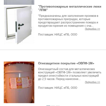
"Противопожарные металлические люки
"ЛПМ"
"Предназначены для заполнения проемов в
противопожарных преградах, которые
предотвращают распространение пожара и
продуктов горения из помещения с оча...
Подробно >>
Поставщик:
НИЦС иПБ, ООО
Огнезащитное покрытие «ОВПФ-1М»
Огнезащитный состав для металлических
конструкций «ОВПФ-1М» позволяет увеличить
предел огнестойкости стальных конструкций
до 2,5 часов. Перед нанесени...
Подробно >>
Поставщик:
НИЦС иПБ, ООО