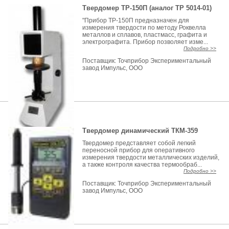
Твердомер ТР-150П (аналог ТР 5014-01)
"Прибор ТР-150П предназначен для
измерения твердости по методу Роквелла
металлов и сплавов, пластмасс, графита и
электрографита. Прибор позволяет изме...
Подробно >>
Поставщик:
Точприбор Экспериментальный
завод Импульс, ООО
Твердомер динамический ТКМ-359
Твердомер представляет собой легкий
переносной прибор для оперативного
измерения твердости металлических изделий,
а также контроля качества термообраб...
Подробно >>
Поставщик:
Точприбор Экспериментальный
завод Импульс, ООО