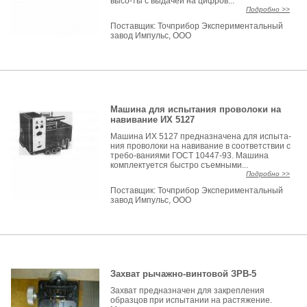
высо-ты с выдачей на цифров...
Подробно >>
Поставщик:
Точприбор Экспериментальный
завод Импульс, ООО
Машина для испытания проволоки на
навивание ИХ 5127
Машина ИХ 5127 предназначена для испыта-
ния проволоки на навивание в соответствии с
требо-ваниями ГОСТ 10447-93. Машина
комплектуется быстро съемными...
Подробно >>
Поставщик:
Точприбор Экспериментальный
завод Импульс, ООО
Захват рычажно-винтовой ЗРВ-5
Захват предназначен для закрепления
образцов при испытании на растяжение.