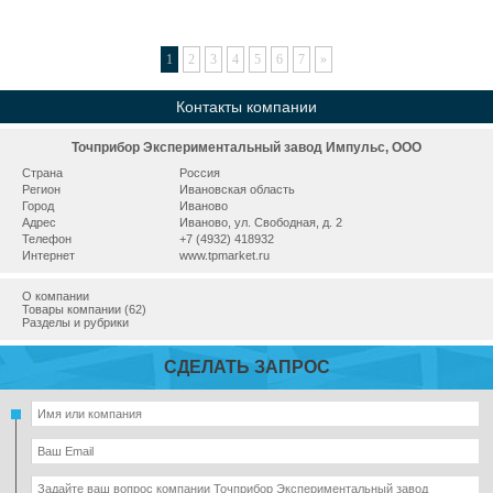
1
2
3
4
5
6
7
»
Контакты компании
Точприбор Экспериментальный завод Импульс, ООО
Страна
Россия
Регион
Ивановская область
Город
Иваново
Адрес
Иваново, ул. Свободная, д. 2
Телефон
+7 (4932) 418932
Интернет
www.tpmarket.ru
О компании
Товары компании (62)
Разделы и рубрики
СДЕЛАТЬ ЗАПРОС