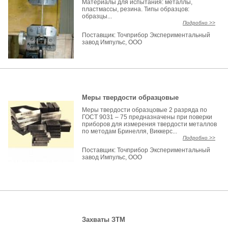
Материалы для испытания: металлы,
пластмассы, резина. Типы образцов:
образцы...
Подробно >>
Поставщик:
Точприбор Экспериментальный
завод Импульс, ООО
Меры твердости образцовые
Меры твердости образцовые 2 разряда по
ГОСТ 9031 – 75 предназначены при поверки
приборов для измерения твердости металлов
по методам Бринелля, Виккерс...
Подробно >>
Поставщик:
Точприбор Экспериментальный
завод Импульс, ООО
Захваты ЗТМ