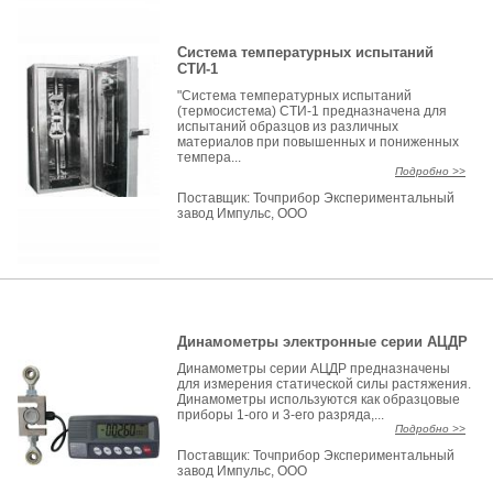
Система температурных испытаний
СТИ-1
"Система температурных испытаний
(термосистема) СТИ-1 предназначена для
испытаний образцов из различных
материалов при повышенных и пониженных
темпера...
Подробно >>
Поставщик:
Точприбор Экспериментальный
завод Импульс, ООО
Динамометры электронные серии АЦДР
Динамометры серии АЦДР предназначены
для измерения статической силы растяжения.
Динамометры используются как образцовые
приборы 1-ого и 3-его разряда,...
Подробно >>
Поставщик:
Точприбор Экспериментальный
завод Импульс, ООО