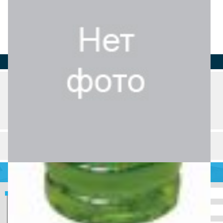
Страна
Регион
Город
Адрес
Телефон
О компании
Товары и услуги (12)
Разделы и рубрики