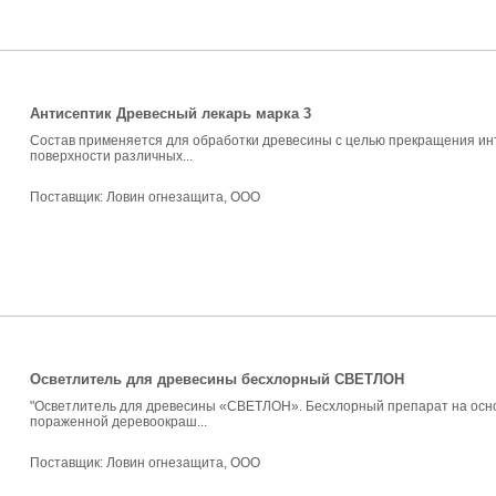
Антисептик Древесный лекарь марка 3
Состав применяется для обработки древесины с целью прекращения инт
поверхности различных...
Поставщик:
Ловин огнезащита, ООО
Осветлитель для древесины бесхлорный СВЕТЛОН
"Осветлитель для древесины «СВЕТЛОН». Бесхлорный препарат на осно
пораженной деревоокраш...
Поставщик:
Ловин огнезащита, ООО