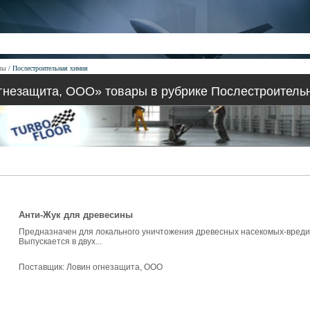
лы
Послестроительная химия
гнезащита, ООО» товары в рубрике Послестроитель
Анти-Жук для древесины
Предназначен для локального уничтожения древесных насекомых-вредите
Выпускается в двух...
Поставщик:
Ловин огнезащита, ООО