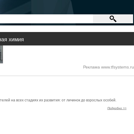
ная химия
Реклама www.tfsystems.ru
лей на всех стадиях их развития: от личинок до взрослых особей.
Подробно >>