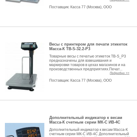
Поставщик:
Касса 77 (Москва), ООО
Весы с принтером для печати этикеток
Масса-К ТВ-S-32.2-P3
Товарные весы с печатью этикеток ТВ-S_Р3
предназначены для взвешивания и
маркировки товаров в цехах магазинов и на
производственных предприятиях.Печат...
Подробно >>
Поставщик:
Касса 77 (Москва), ООО
Дополнительный индикатор к весам
Масса-К счетным серии МК-С ИВ-4С
Дополнительный индикатор к весам Масса-К
счетным серии МК-С ИВ-4С Дополнительный