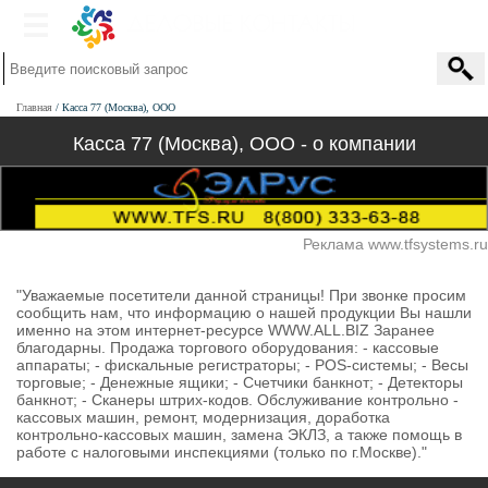
Главная
Касса 77 (Москва), ООО
Касса 77 (Москва), ООО - о компании
Реклама www.tfsystems.ru
"Уважаемые посетители данной страницы! При звонке просим
сообщить нам, что информацию о нашей продукции Вы нашли
именно на этом интернет-ресурсе WWW.ALL.BIZ Заранее
благодарны. Продажа торгового оборудования: - кассовые
аппараты; - фискальные регистраторы; - POS-системы; - Весы
торговые; - Денежные ящики; - Счетчики банкнот; - Детекторы
банкнот; - Сканеры штрих-кодов. Обслуживание контрольно -
кассовых машин, ремонт, модернизация, доработка
контрольно-кассовых машин, замена ЭКЛЗ, а также помощь в
работе с налоговыми инспекциями (только по г.Москве)."