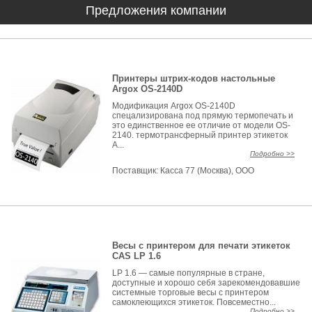
Предложения компании
Принтеры штрих-кодов настольные
Argox OS-2140D
Модификация Argox OS-2140D
спецализирована под прямую термопечать и
это единственное ее отличие от модели OS-
2140. термотрансферный принтер этикеток
A...
Подробно >>
Поставщик:
Касса 77 (Москва), ООО
Весы с принтером для печати этикеток
CAS LP 1.6
LP 1.6 — самые популярные в стране,
доступные и хорошо себя зарекомендовавшие
системные торговые весы с принтером
самоклеющихся этикеток. Повсеместно...
Подробно >>