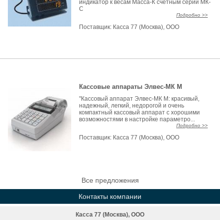
индикатор к весам Масса-К счетным серии МК-
С
Подробно >>
Поставщик:
Касса 77 (Москва), ООО
Кассовые аппараты Элвес-МК М
"Кассовый аппарат Элвес-МК М: красивый,
надежный, легкий, недорогой и очень
компактный кассовый аппарат с хорошими
возможностями в настройке параметро...
Подробно >>
Поставщик:
Касса 77 (Москва), ООО
Все предложения
Контакты компании
Касса 77 (Москва), ООО