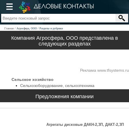
Главная
Агросфера, ООО
Разделы и рубрики
Компания Агросфера, ООО представлена в
следующих разделах
Реклама www.tfsystems.ru
Сельское хозяйство
Сельхозоборудование, сельхозтехника
Предложения компании
Агрегаты дисковые ДАКН-2,3П, ДАКТ-2,3П