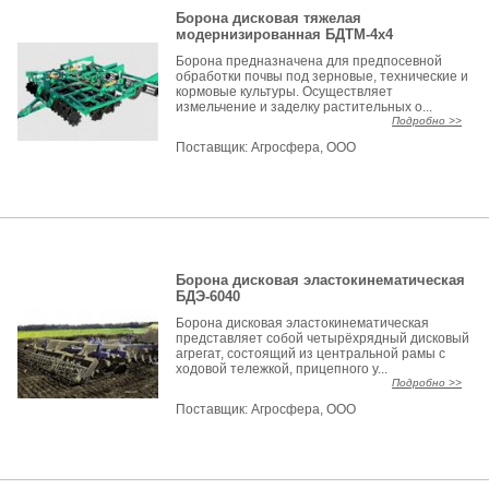
Борона дисковая тяжелая
модернизированная БДТМ-4x4
Борона предназначена для предпосевной
обработки почвы под зерновые, технические и
кормовые культуры. Осуществляет
измельчение и заделку растительных о...
Подробно >>
Поставщик:
Агросфера, ООО
Борона дисковая эластокинематическая
БДЭ-6040
Борона дисковая эластокинематическая
представляет собой четырёхрядный дисковый
агрегат, состоящий из центральной рамы с
ходовой тележкой, прицепного у...
Подробно >>
Поставщик:
Агросфера, ООО