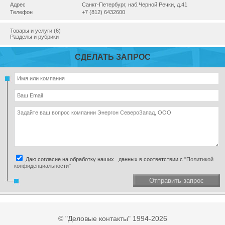
Адрес
Санкт-Петербург, наб.Черной Речки, д.41
Телефон
+7 (812) 6432600
Товары и услуги (6)
Разделы и рубрики
СДЕЛАТЬ ЗАПРОС
Даю согласие на обработку наших данных в соответствии с
"Политикой
конфиденциальности"
Отправить запрос
© "Деловые контакты" 1994-2026