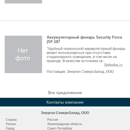
Аккумуляторный фонарь Security Force
(SF-187
"Удобный переносной аккумуляторный фонарь
может использоваться при отсутствии
стационарного освещения, в том числе на
природе. В качестве источника св...
Подробно >>
Поставщик:
Энергон СевероЗапад, ООО
Все предложения
Контакты компании
Энергон СевероЗапад, ООО
Страна
Россия
Регион
Ленинградская область
Город
Санкт-Петербург