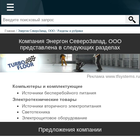
Главная
Энергон СевероЗапад, ООО
Разделы и рубрики
Компания Энергон СевероЗапад, ООО
представлена в следующих разделах
Реклама www.tfsystems.ru
Компьютеры и комплектующие
Источники бесперебойного питания
Электротехнические товары
Источники вторичного электропитания
Светотехника
Электрощитовое оборудование
Предложения компании