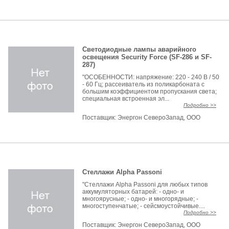
Светодиодные лампы аварийного
освещения Security Force (SF-286 и SF-
287)
"ОСОБЕННОСТИ: напряжение: 220 - 240 В / 50
- 60 Гц; рассеиватель из поликарбоната с
большим коэффициентом пропускания света;
специальная встроенная эл...
Подробно >>
Поставщик:
Энергон СевероЗапад, ООО
Стеллажи Alpha Passoni
"Стеллажи Alpha Passoni для любых типов
аккумуляторных батарей: - одно- и
многоярусные; - одно- и многорядные; -
многоступенчатые; - сейсмоустойчивые....
Подробно >>
Поставщик:
Энергон СевероЗапад, ООО