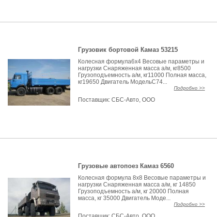
Грузовик бортовой Камаз 53215
Колесная формула6х4 Весовые параметры и
нагрузки Снаряженная масса а/м, кг8500
Грузоподъемность а/м, кг11000 Полная масса,
кг19650 Двигатель МодельC74...
Подробно >>
Поставщик:
СБС-Авто, ООО
Грузовые автопоез Камаз 6560
Колесная формула 8х8 Весовые параметры и
нагрузки Снаряженная масса а/м, кг 14850
Грузоподъемность а/м, кг 20000 Полная
масса, кг 35000 Двигатель Моде...
Подробно >>
Поставщик:
СБС-Авто, ООО