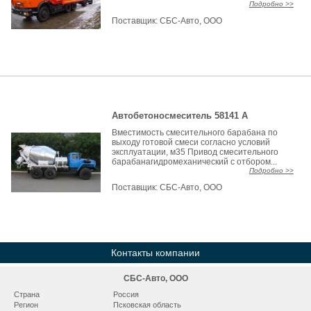
Подробно >>
Поставщик:
СБС-Авто, ООО
Автобетоносмеситель 58141 А
Вместимость смесительного барабана по
выходу готовой смеси согласно условий
эксплуатации, м35 Привод смесительного
барабанагидромеханический с отбором...
Подробно >>
Поставщик:
СБС-Авто, ООО
Контакты компании
СБС-Авто, ООО
Страна
Россия
Регион
Псковская область