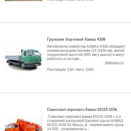
Грузовик бортовой Камаз 4308
Автомобили семейства КАМАЗ-4308 обладают
низким расходом топлива (14 л/100 км), малой
погрузочной высотой (885 мм у шасси) и могут
работать в составе...
Подробно >>
Поставщик:
СБС-Авто, ООО
Самосвал-зерновоз Камаз 65115-1036
Самосвал зерновоз Камаз 65115-1036 с 3-х
сторонней разгрузкой Базовое шасси КАМАЗ
65115-1036-62 Масса, кг - перевозимого груза
14 500 - снаряженная а...