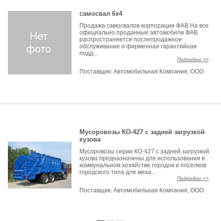
самосвал 6х4
Продажа самосвалов корпорации ФАВ На все
официально проданные автомобили ФАВ
распространяется послепродажное
обслуживание и фирменная гарантийная
подд...
Подробно >>
Поставщик:
Автомобильная Компания, ООО
Мусоровозы КО-427 с задней загрузкой
кузова
Мусоровозы серии КО-427 с задней загрузкой
кузова предназначены для использования в
коммунальном хозяйстве городов и поселков
городского типа для меха...
Подробно >>
Поставщик:
Автомобильная Компания, ООО