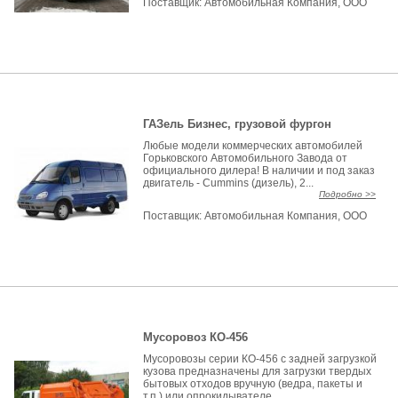
Поставщик:
Автомобильная Компания, ООО
ГАЗель Бизнес, грузовой фургон
Любые модели коммерческих автомобилей
Горьковского Автомобильного Завода от
официального дилера! В наличии и под заказ
двигатель - Cummins (дизель), 2...
Подробно >>
Поставщик:
Автомобильная Компания, ООО
Мусоровоз КО-456
Мусоровозы серии КО-456 с задней загрузкой
кузова предназначены для загрузки твердых
бытовых отходов вручную (ведра, пакеты и
т.п.) или опрокидывателе...