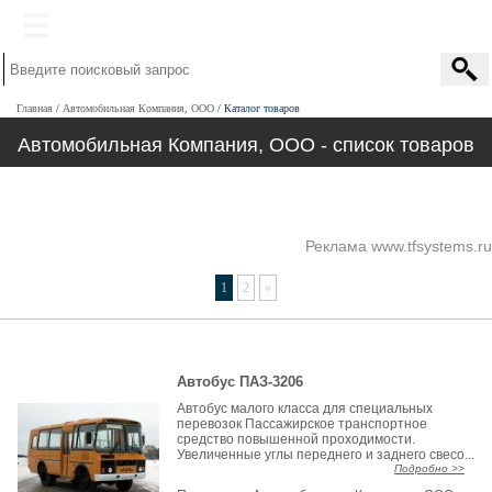
Главная
Автомобильная Компания, ООО
Каталог товаров
Автомобильная Компания, ООО - список товаров
Реклама www.tfsystems.ru
1
2
»
Автобус ПАЗ-3206
Автобус малого класса для специальных
перевозок Пассажирское транспортное
средство повышенной проходимости.
Увеличенные углы переднего и заднего свесо...
Подробно >>