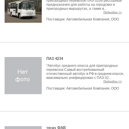
пригородных перевозок ПАЗ-3204 рессорный
предназначен для работы на городских и
пригородных маршрутах, а также в...
Подробно >>
Поставщик:
Автомобильная Компания, ООО
ПАЗ 4234
"Автобус среднего класса для пригородных
перевозок Самый востребованный
отечественный автобус в РФ в среднем классе,
максимально унифицирован с ПАЗ-32...
Подробно >>
Поставщик:
Автомобильная Компания, ООО
тягач ФАВ