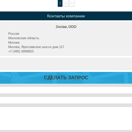
1
2
»
Контакты компании
Золви, ООО
Россия
Московская область
Москва
Москва, Ярославское шоссе дом 117
+7 (495) 5898853
СДЕЛАТЬ ЗАПРОС