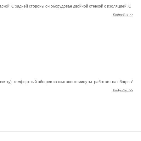
аской. С задней стороны он оборудован двойной стенкой с изоляцией. С
Подробно >>
озетку) -комфортный обогрев за считанные минуты -работает на обогрев/
Подробно >>