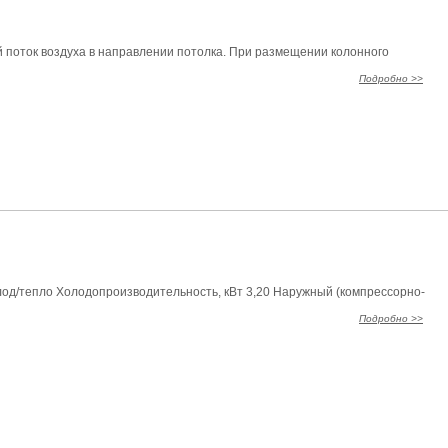
 поток воздуха в направлении потолка. При размещении колонного
Подробно >>
од/тепло Холодопроизводительность, кВт 3,20 Наружный (компрессорно-
Подробно >>