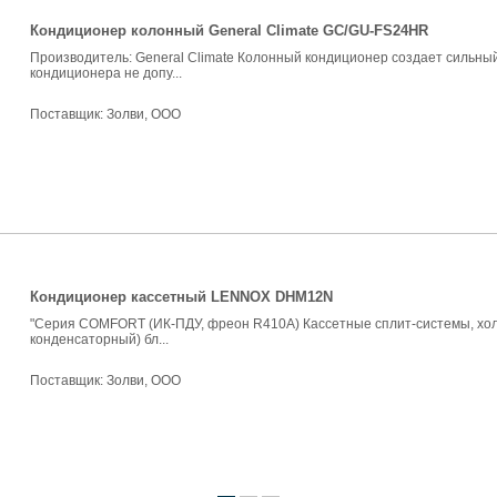
Кондиционер колонный General Climate GC/GU-FS24HR
Производитель: General Climate Колонный кондиционер создает сильный
кондиционера не допу...
Поставщик:
Золви, ООО
Кондиционер кассетный LENNOX DHM12N
"Серия COMFORT (ИК-ПДУ, фреон R410A) Кассетные сплит-системы, хол
конденсаторный) бл...
Поставщик:
Золви, ООО