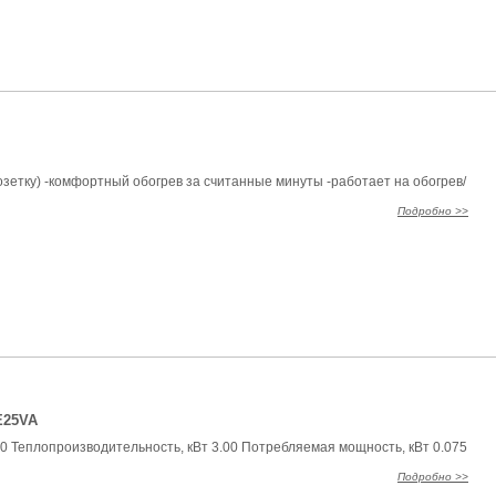
озетку) -комфортный обогрев за считанные минуты -работает на обогрев/
Подробно >>
E25VA
0 Теплопроизводительность, кВт 3.00 Потребляемая мощность, кВт 0.075
Подробно >>