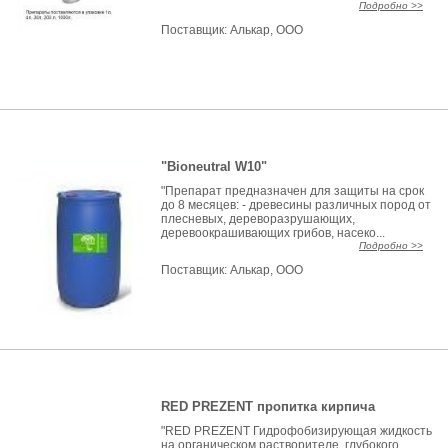
Подробно >>
Поставщик:
Алькар, ООО
"Bioneutral W10"
"Препарат предназначен для защиты на срок
до 8 месяцев: - древесины различных пород от
плесневых, дереворазрушающих,
деревоокрашивающих грибов, насеко...
Подробно >>
Поставщик:
Алькар, ООО
RED PREZENT пропитка кирпича
"RED PREZENT Гидрофобизирующая жидкость
на органическом растворителе, глубокого