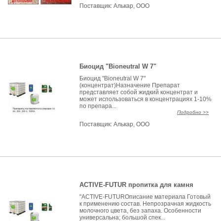
Поставщик:
Алькар, ООО
Биоцид "Bioneutral W 7"
Биоцид "Bioneutral W 7"
(концентрат)Назначение Препарат
представляет собой жидкий концентрат и
может использоваться в концентрациях 1-10%
по препара...
Подробно >>
Поставщик:
Алькар, ООО
ACTIVE-FUTUR пропитка для камня
"ACTIVE-FUTURОписание материала Готовый
к применению состав. Непрозрачная жидкость
молочного цвета, без запаха. Особенности
универсальна; большой спек...