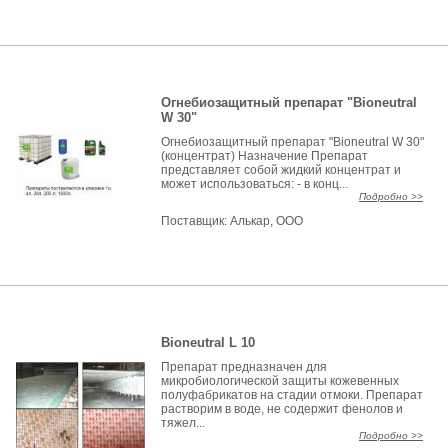
Огнебиозащитный препарат "Bioneutral
W 30"
Огнебиозащитный препарат "Bioneutral W 30"
(концентрат) Назначение Препарат
представляет собой жидкий концентрат и
может использоваться: - в конц...
Подробно >>
Поставщик:
Алькар, ООО
Bioneutral L 10
Препарат предназначен для
микробиологической защиты кожевенных
полуфабрикатов на стадии отмоки. Препарат
растворим в воде, не содержит фенолов и
тяжел...
Подробно >>