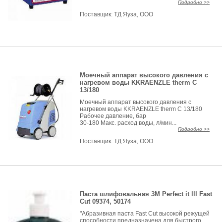
Подробно >>
Поставщик:
ТД Яуза, ООО
Моечный аппарат высокого давления с
нагревом воды KKRAENZLE therm C
13/180
Моечный аппарат высокого давления с
нагревом воды KKRAENZLE therm C 13/180
Рабочее давление, бар
30-180 Макс. расход воды, л/мин...
Подробно >>
Поставщик:
ТД Яуза, ООО
Паста шлифовальная 3М Perfect it lll Fast
Cut 09374, 50174
"Абразивная паста Fast Cut высокой режущей
способности предназначена для быстрого