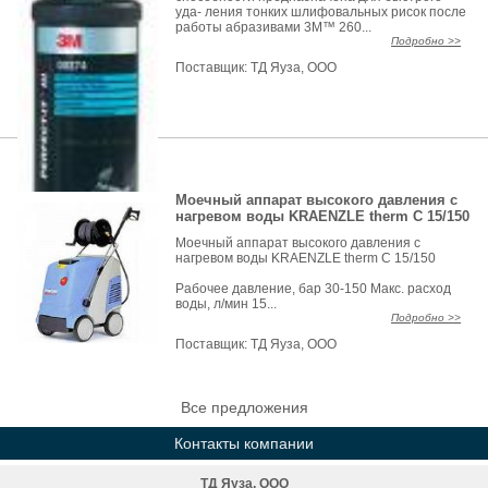
уда- ления тонких шлифовальных рисок после
работы абразивами 3М™ 260...
Подробно >>
Поставщик:
ТД Яуза, ООО
Моечный аппарат высокого давления с
нагревом воды KRAENZLE therm C 15/150
Моечный аппарат высокого давления с
нагревом воды KRAENZLE therm C 15/150
Рабочее давление, бар 30-150 Макс. расход
воды, л/мин 15...
Подробно >>
Поставщик:
ТД Яуза, ООО
Все предложения
Контакты компании
ТД Яуза, ООО