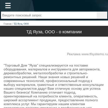
Главная
ТД Яуза, ООО
ТД Яуза, ООО - о компании
Реклама www.tfsystems.ru
"Торговый Дом "Яуза" специализируется на поставке
оборудования, материалов и инструмента для авторемонта,
деревообработки, металлообработки и строительно-
ремонтных решений. Наши знания новых решений и
современных технологий, профессиональный подход к
выбору материалов, грамотные и ответственные консультации
наших специалистов дадут Вам отличную основу для успеха
Вашего бизнеса! Компанию отличает подход,
ориентированный на потребности клиента, оперативность,
широкий ассортимент продукции, предоставление полного
комплекса услуг. Мы гарантируем нашим клиентам
оперативную поставку продукции и профессиональное