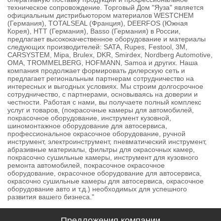
техническое сопровождение. Торговый Дом "Яуза" является
официальным дистрибьютором материалов WESTCHEM
(Германия), TOTALSEAL (Франция), DEERFOS (Южная
Корея), HTT (Германия), Basso (Германия) в России,
предлагает высококачественное оборудование и материалы
следующих производителей: SATA, Rupes, Festool, 3M,
CARSYSTEM, Mipa, Brulex, DKR, Smirdex, Nordberg Automotive,
OMA, TROMMELBERG, HOFMANN, Samoa и других. Наша
компания продолжает формировать дилерскую сеть и
предлагает региональным партнерам сотрудничество на
интересных и выгодных условиях. Мы строим долгосрочное
сотрудничество, с партнерами, основываясь на доверии и
честности. Работая с нами, вы получаете полный комплекс
услуг и товаров, (покрасочные камеры для автомобилей,
покрасочное оборудование, инструмент кузовной,
шиномонтажное оборудование для автосервиса,
профессиональное окрасочное оборудование, ручной
инструмент, электроинструмент, пневматический инструмент,
абразивные материалы, фильтры для окрасочных камер,
покрасочно сушильные камеры, инструмент для кузовного
ремонта автомобилей, покрасочное окрасочное
оборудование, окрасочное оборудование для автосервиса,
окрасочно сушильные камеры для автосервиса, окрасочное
оборудование авто и т.д.) необходимых для успешного
развития вашего бизнеса."
Предложения компании