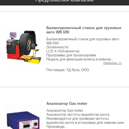
Балансировочный станок для грузовых
авто WB 690
Балансировочный станок для грузовых авто
WB 690
Особенности:
LCD X VGA монитор
Программы для балансировки
Педаль для фиксации колеса в нужном...
Подробно >>
Поставщик:
ТД Яуза, ООО
Анализатор Gas meter
Анализатор Gas meter
Анализатор чистоты выработки азота.
Рекомендуется для проверки чистоты
выработки азота в установках для накачки шин
Производи...